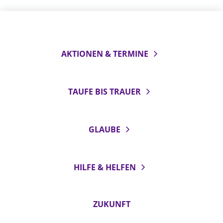
AKTIONEN & TERMINE
TAUFE BIS TRAUER
GLAUBE
HILFE & HELFEN
ZUKUNFT