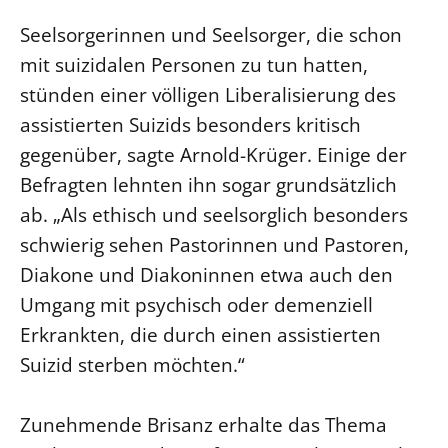
Öffentlichkeitsarbeit
Seelsorgerinnen und Seelsorger, die schon
mit suizidalen Personen zu tun hatten,
Personalausschuss
stünden einer völligen Liberalisierung des
Projektmanagement
assistierten Suizids besonders kritisch
Recht
gegenüber, sagte Arnold-Krüger. Einige der
Terminstundenplaner
Befragten lehnten ihn sogar grundsätzlich
ab. „Als ethisch und seelsorglich besonders
schwierig sehen Pastorinnen und Pastoren,
Diakone und Diakoninnen etwa auch den
Umgang mit psychisch oder demenziell
Erkrankten, die durch einen assistierten
Suizid sterben möchten.“
Zunehmende Brisanz erhalte das Thema