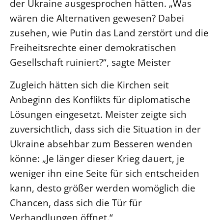
der Ukraine ausgesprochen hätten. „Was
Öffentlichkeitsarbeit
wären die Alternativen gewesen? Dabei
Personalausschuss
zusehen, wie Putin das Land zerstört und die
Freiheitsrechte einer demokratischen
Projektmanagement
Gesellschaft ruiniert?“, sagte Meister
Recht
Terminstundenplaner
Zugleich hätten sich die Kirchen seit
Anbeginn des Konflikts für diplomatische
Lösungen eingesetzt. Meister zeigte sich
zuversichtlich, dass sich die Situation in der
Ukraine absehbar zum Besseren wenden
könne: „Je länger dieser Krieg dauert, je
weniger ihn eine Seite für sich entscheiden
kann, desto größer werden womöglich die
Chancen, dass sich die Tür für
Verhandlungen öffnet.“