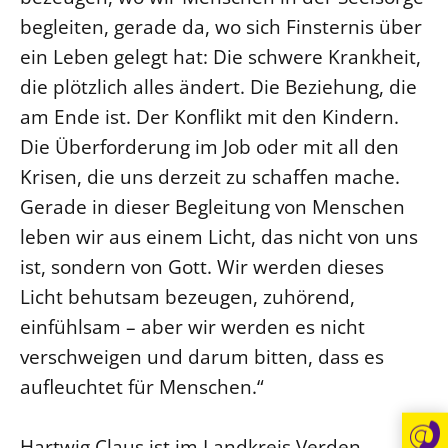
begleiten, gerade da, wo sich Finsternis über
Öffentlichkeitsarbeit
ein Leben gelegt hat: Die schwere Krankheit,
Personalausschuss
die plötzlich alles ändert. Die Beziehung, die
Projektmanagement
am Ende ist. Der Konflikt mit den Kindern.
Recht
Die Überforderung im Job oder mit all den
Terminstundenplaner
Krisen, die uns derzeit zu schaffen mache.
Gerade in dieser Begleitung von Menschen
leben wir aus einem Licht, das nicht von uns
ist, sondern von Gott. Wir werden dieses
Licht behutsam bezeugen, zuhörend,
einfühlsam – aber wir werden es nicht
verschweigen und darum bitten, dass es
aufleuchtet für Menschen.“
Hartwig Claus ist im Landkreis Verden