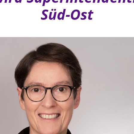
Süd-Ost