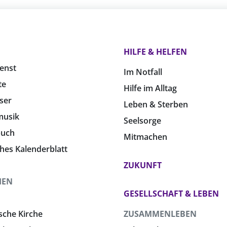
HILFE & HELFEN
enst
Im Notfall
te
Hilfe im Alltag
ser
Leben & Sterben
musik
Seelsorge
buch
Mitmachen
ches Kalenderblatt
ZUKUNFT
HEN
GESELLSCHAFT & LEBEN
sche Kirche
ZUSAMMENLEBEN