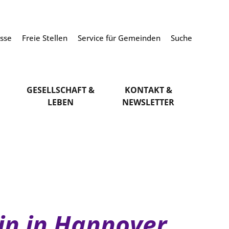
esse
Freie Stellen
Service für Gemeinden
Suche
GESELLSCHAFT &
KONTAKT &
LEBEN
NEWSLETTER
in in Hannover