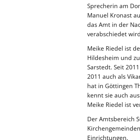
Sprecherin am Donn
Manuel Kronast au
das Amt in der Nac
verabschiedet wird
Meike Riedel ist d
Hildesheim und zu
Sarstedt. Seit 2011
2011 auch als Vika
hat in Göttingen T
kennt sie auch aus 
Meike Riedel ist ve
Der Amtsbereich S
Kirchengemeinden 
Einrichtungen.