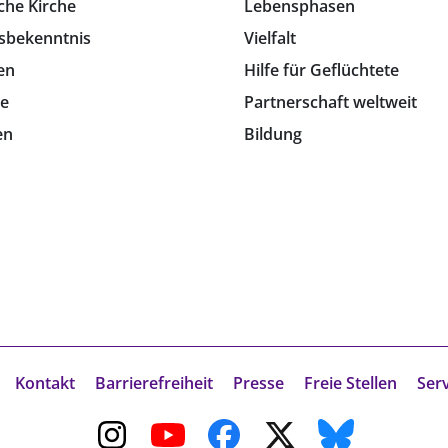
che Kirche
Lebensphasen
sbekenntnis
Vielfalt
en
Hilfe für Geflüchtete
e
Partnerschaft weltweit
en
Bildung
Kontakt
Barrierefreiheit
Presse
Freie Stellen
Ser