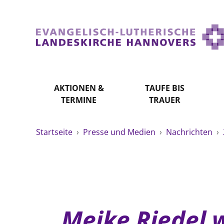
AKTIONEN &
TAUFE BIS
TERMINE
TRAUER
Startseite
›
Presse und Medien
›
Nachrichten
›
Meike Riedel 