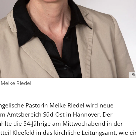
Bi
 Meike Riedel
gelische Pastorin Meike Riedel wird neue
im Amtsbereich Süd-Ost in Hannover. Der
ählte die 54-Jährige am Mittwochabend in der
tteil Kleefeld in das kirchliche Leitungsamt, wie e