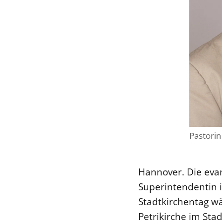
Pastorin
Hannover. Die evan
Superintendentin 
Stadtkirchentag w
Petrikirche im Stad