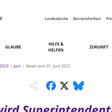
Landeskirche
Barrierefreiheit
Pr
HILFE &
GLAUBE
ZUKUNFT
HELFEN
2023
›
Juni
›
News vom 01. Juni 2023
wird Superintendent