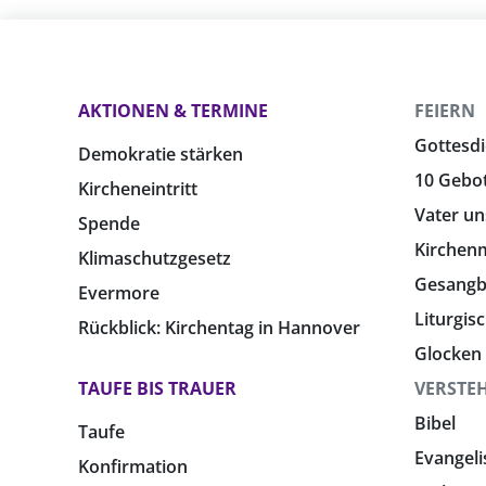
AKTIONEN & TERMINE
FEIERN
Gottesdi
Demokratie stärken
10 Gebo
Kircheneintritt
Vater un
Spende
Kirchen
Klimaschutzgesetz
Gesang
Evermore
Liturgis
Rückblick: Kirchentag in Hannover
Glocken
TAUFE BIS TRAUER
VERSTE
Bibel
Taufe
Evangeli
Konfirmation