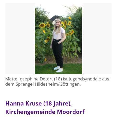
Öffentlichkeitsarbeit
Personalausschuss
Projektmanagement
Recht
Terminstundenplaner
Mette Josephine Detert (18) ist Jugendsynodale aus
dem Sprengel Hildesheim/Göttingen.
Hanna Kruse (18 Jahre),
Kirchengemeinde Moordorf