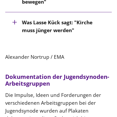
bewegen"
Kristin Schneider (22), Lukas-
Was Lasse Kück sagt: "Kirche
Gemeinde im Kirchenkreis Wolfsburg-
muss jünger werden"
Wittingen
Lasse Kück (26), Kirchengemeinde
Alexander Nortrup / EMA
Wilstedt im Kirchenkreis Osterholz-
Scharmbeck
Dokumentation der Jugendsynoden-
Arbeitsgruppen
Die Impulse, Ideen und Forderungen der
verschiedenen Arbeitsgruppen bei der
Jugendsynode wurden auf Plakaten