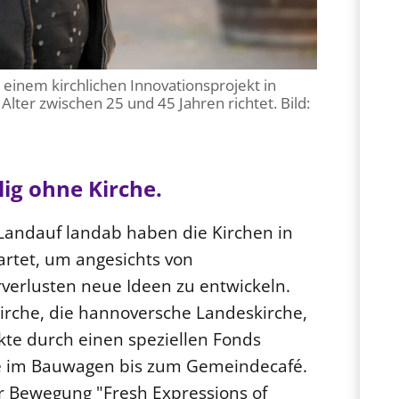
einem kirchlichen Innovationsprojekt in
Alter zwischen 25 und 45 Jahren richtet. Bild:
lig ohne Kirche.
n. Landauf landab haben die Kirchen in
rtet, um angesichts von
verlusten neue Ideen zu entwickeln.
irche, die hannoversche Landeskirche,
ekte durch einen speziellen Fonds
che im Bauwagen bis zum Gemeindecafé.
ur Bewegung "Fresh Expressions of