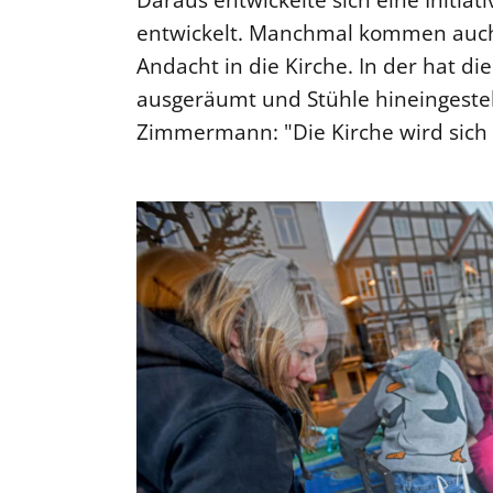
entwickelt. Manchmal kommen auch 
Andacht in die Kirche. In der hat d
ausgeräumt und Stühle hineingestellt
Zimmermann: "Die Kirche wird sich 