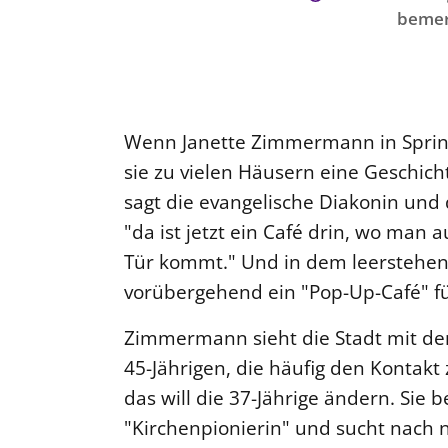
bemer
Wenn Janette Zimmermann in Spring
sie zu vielen Häusern eine Geschich
sagt die evangelische Diakonin und 
"da ist jetzt ein Café drin, wo man
Tür kommt." Und in dem leerstehen
vorübergehend ein "Pop-Up-Café" für
Zimmermann sieht die Stadt mit den
45-Jährigen, die häufig den Kontakt
das will die 37-Jährige ändern. Sie b
"Kirchenpionierin" und sucht nach 