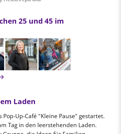
chen 25 und 45 im
ndem Laden
s Pop-Up-Café "Kleine Pause" gestartet.
am Tag in den leerstehenden Laden.
iv-Gruppe, die Ideen für Familien