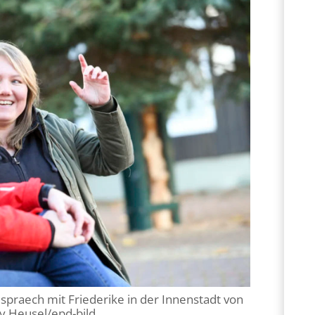
praech mit Friederike in der Innenstadt von
cy Heusel/epd-bild