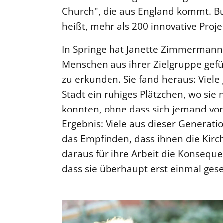
Church", die aus England kommt. Bu
heißt, mehr als 200 innovative Proje
In Springe hat Janette Zimmermann 
Menschen aus ihrer Zielgruppe gef
zu erkunden. Sie fand heraus: Viele 
Stadt ein ruhiges Plätzchen, wo sie
konnten, ohne dass sich jemand von
Ergebnis: Viele aus dieser Generatio
das Empfinden, dass ihnen die Kirc
daraus für ihre Arbeit die Konseque
dass sie überhaupt erst einmal ge