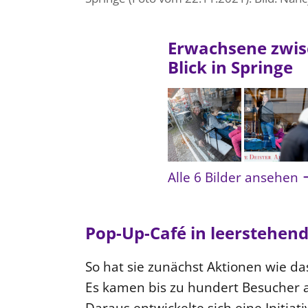
Erwachsene zwis
Blick in Springe
Alle 6 Bilder ansehen
Pop-Up-Café in leerstehe
So hat sie zunächst Aktionen wie da
Es kamen bis zu hundert Besucher 
Daraus entwickelte sich eine Initiat