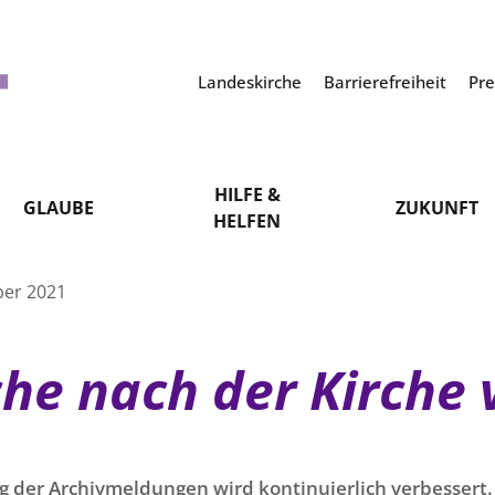
Landeskirche
Barrierefreiheit
Pr
HILFE &
GLAUBE
ZUKUNFT
HELFEN
ber 2021
che nach der Kirche
g der Archivmeldungen wird kontinuierlich verbessert. 