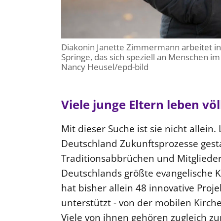
Diakonin Janette Zimmermann arbeitet in 
Springe, das sich speziell an Menschen im 
Nancy Heusel/epd-bild
Viele junge Eltern leben völ
Mit dieser Suche ist sie nicht allei
Deutschland Zukunftsprozesse gesta
Traditionsabbrüchen und Mitglieder
Deutschlands größte evangelische K
hat bisher allein 48 innovative Proj
unterstützt - von der mobilen Kir
Viele von ihnen gehören zugleich z