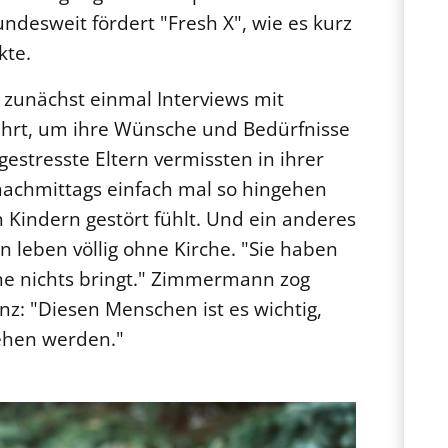
ndesweit fördert "Fresh X", wie es kurz
kte.
zunächst einmal Interviews mit
ührt, um ihre Wünsche und Bedürfnisse
gestresste Eltern vermissten in ihrer
 nachmittags einfach mal so hingehen
 Kindern gestört fühlt. Und ein anderes
n leben völlig ohne Kirche. "Sie haben
he nichts bringt." Zimmermann zog
nz: "Diesen Menschen ist es wichtig,
sehen werden."