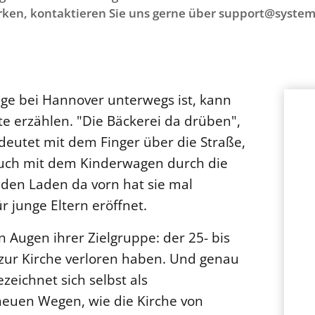
ken, kontaktieren Sie uns gerne über support@system
e bei Hannover unterwegs ist, kann
te erzählen. "Die Bäckerei da drüben",
deutet mit dem Finger über die Straße,
 auch mit dem Kinderwagen durch die
den Laden da vorn hat sie mal
 junge Eltern eröffnet.
 Augen ihrer Zielgruppe: der 25- bis
 zur Kirche verloren haben. Und genau
ezeichnet sich selbst als
neuen Wegen, wie die Kirche von