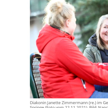
Diakonin Janette Zimmermann (re.) im Ges
Springe (Foto vom 22.11.2021). Bild: Nan