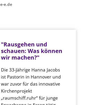
e-e.de
"Rausgehen und
schauen: Was können
wir machen?"
Die 33-Jährige Hanna Jacobs
ist Pastorin in Hannover und
war zuvor für das innovative
Kirchenprojekt
„raumschiff.ruhr“ für junge
Erwachsene in Essen tätig.