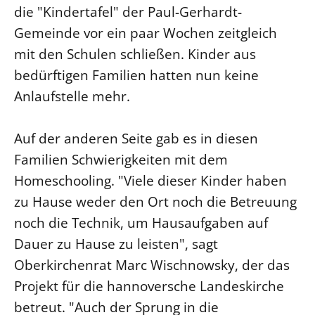
die "Kindertafel" der Paul-Gerhardt-
Öffentlichkeitsarbeit
Gemeinde vor ein paar Wochen zeitgleich
Personalausschuss
mit den Schulen schließen. Kinder aus
Projektmanagement
bedürftigen Familien hatten nun keine
Recht
Anlaufstelle mehr.
Terminstundenplaner
Auf der anderen Seite gab es in diesen
Familien Schwierigkeiten mit dem
Homeschooling. "Viele dieser Kinder haben
zu Hause weder den Ort noch die Betreuung
noch die Technik, um Hausaufgaben auf
Dauer zu Hause zu leisten", sagt
Oberkirchenrat Marc Wischnowsky, der das
Projekt für die hannoversche Landeskirche
betreut. "Auch der Sprung in die