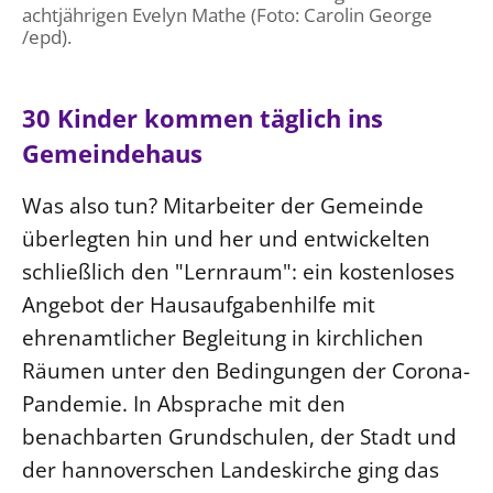
achtjährigen Evelyn Mathe (Foto: Carolin George
/epd).
30 Kinder kommen täglich ins
Gemeindehaus
Was also tun? Mitarbeiter der Gemeinde
überlegten hin und her und entwickelten
schließlich den "Lernraum": ein kostenloses
Angebot der Hausaufgabenhilfe mit
ehrenamtlicher Begleitung in kirchlichen
Räumen unter den Bedingungen der Corona-
Pandemie. In Absprache mit den
benachbarten Grundschulen, der Stadt und
der hannoverschen Landeskirche ging das