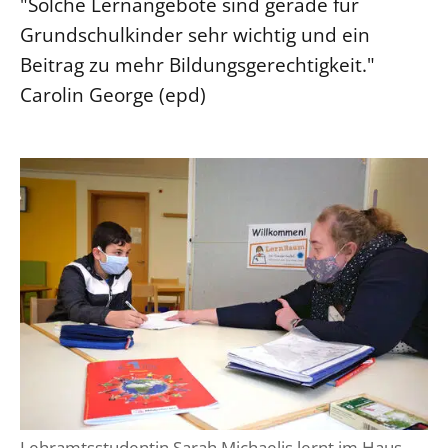
"Solche Lernangebote sind gerade für
Grundschulkinder sehr wichtig und ein
Beitrag zu mehr Bildungsgerechtigkeit."
Carolin George (epd)
Lehramtsstudentin Sarah Michaelis lernt im Haus