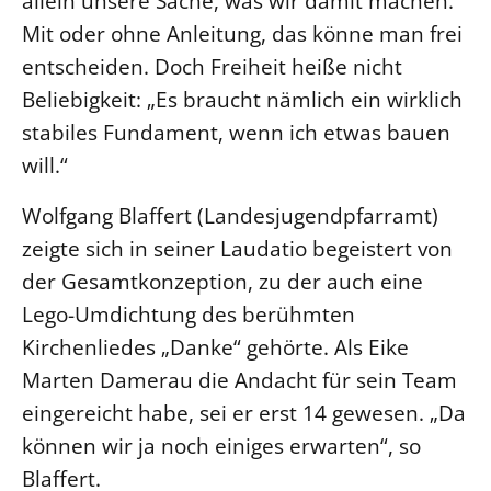
allein unsere Sache, was wir damit machen.“
Mit oder ohne Anleitung, das könne man frei
entscheiden. Doch Freiheit heiße nicht
Beliebigkeit: „Es braucht nämlich ein wirklich
stabiles Fundament, wenn ich etwas bauen
will.“
Wolfgang Blaffert (Landesjugendpfarramt)
zeigte sich in seiner Laudatio begeistert von
der Gesamtkonzeption, zu der auch eine
Lego-Umdichtung des berühmten
Kirchenliedes „Danke“ gehörte. Als Eike
Marten Damerau die Andacht für sein Team
eingereicht habe, sei er erst 14 gewesen. „Da
können wir ja noch einiges erwarten“, so
Blaffert.