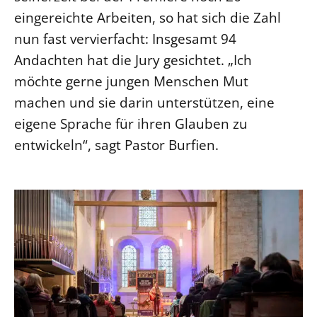
eingereichte Arbeiten, so hat sich die Zahl
Öffentlichkeitsarbeit
nun fast vervierfacht: Insgesamt 94
Personalausschuss
Andachten hat die Jury gesichtet. „Ich
Projektmanagement
möchte gerne jungen Menschen Mut
Recht
machen und sie darin unterstützen, eine
Terminstundenplaner
eigene Sprache für ihren Glauben zu
entwickeln“, sagt Pastor Burfien.