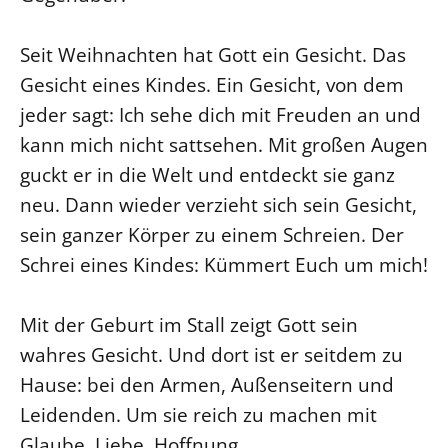
Öffentlichkeitsarbeit
Seit Weihnachten hat Gott ein Gesicht. Das
Personalausschuss
Gesicht eines Kindes. Ein Gesicht, von dem
Projektmanagement
jeder sagt: Ich sehe dich mit Freuden an und
Recht
kann mich nicht sattsehen. Mit großen Augen
Terminstundenplaner
guckt er in die Welt und entdeckt sie ganz
neu. Dann wieder verzieht sich sein Gesicht,
sein ganzer Körper zu einem Schreien. Der
Schrei eines Kindes: Kümmert Euch um mich!
Mit der Geburt im Stall zeigt Gott sein
wahres Gesicht. Und dort ist er seitdem zu
Hause: bei den Armen, Außenseitern und
Leidenden. Um sie reich zu machen mit
Glaube, Liebe, Hoffnung.