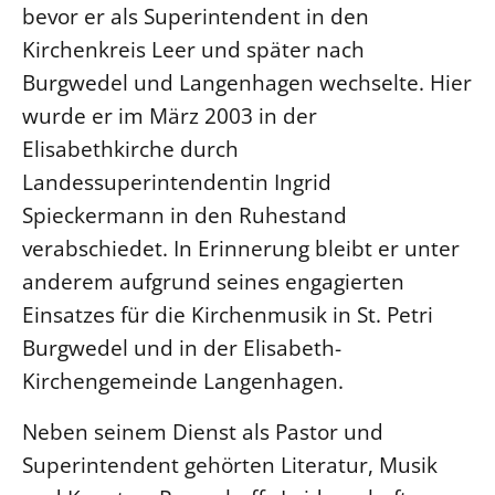
bevor er als Superintendent in den
Öffentlichkeitsarbeit
Kirchenkreis Leer und später nach
Personalausschuss
Burgwedel und Langenhagen wechselte. Hier
Projektmanagement
wurde er im März 2003 in der
Recht
Elisabethkirche durch
Terminstundenplaner
Landessuperintendentin Ingrid
Spieckermann in den Ruhestand
verabschiedet. In Erinnerung bleibt er unter
anderem aufgrund seines engagierten
Einsatzes für die Kirchenmusik in St. Petri
Burgwedel und in der Elisabeth-
Kirchengemeinde Langenhagen.
Neben seinem Dienst als Pastor und
Superintendent gehörten Literatur, Musik