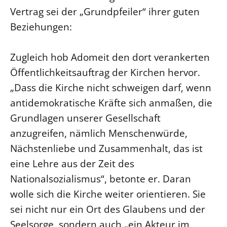
Vertrag sei der „Grundpfeiler“ ihrer guten
Beziehungen:
Zugleich hob Adomeit den dort verankerten
Öffentlichkeitsauftrag der Kirchen hervor.
„Dass die Kirche nicht schweigen darf, wenn
antidemokratische Kräfte sich anmaßen, die
Grundlagen unserer Gesellschaft
anzugreifen, nämlich Menschenwürde,
Nächstenliebe und Zusammenhalt, das ist
eine Lehre aus der Zeit des
Nationalsozialismus“, betonte er. Daran
wolle sich die Kirche weiter orientieren. Sie
sei nicht nur ein Ort des Glaubens und der
Seelsorge, sondern auch „ein Akteur im