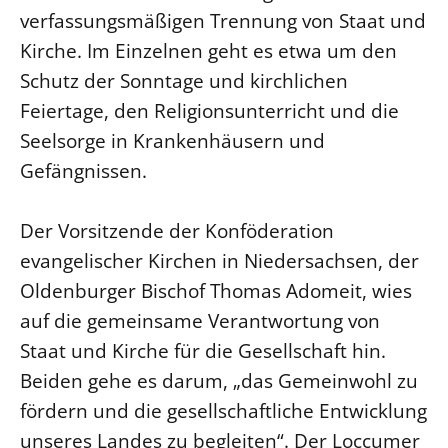
verfassungsmäßigen Trennung von Staat und
Öffentlichkeitsarbeit
Kirche. Im Einzelnen geht es etwa um den
Personalausschuss
Schutz der Sonntage und kirchlichen
Projektmanagement
Feiertage, den Religionsunterricht und die
Recht
Seelsorge in Krankenhäusern und
Terminstundenplaner
Gefängnissen.
Der Vorsitzende der Konföderation
evangelischer Kirchen in Niedersachsen, der
Oldenburger Bischof Thomas Adomeit, wies
auf die gemeinsame Verantwortung von
Staat und Kirche für die Gesellschaft hin.
Beiden gehe es darum, „das Gemeinwohl zu
fördern und die gesellschaftliche Entwicklung
unseres Landes zu begleiten“. Der Loccumer