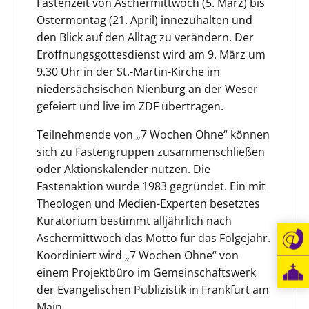
Fastenzeit von Aschermittwoch (5. März) bis
Ostermontag (21. April) innezuhalten und
den Blick auf den Alltag zu verändern. Der
Eröffnungsgottesdienst wird am 9. März um
9.30 Uhr in der St.-Martin-Kirche im
niedersächsischen Nienburg an der Weser
gefeiert und live im ZDF übertragen.
Teilnehmende von „7 Wochen Ohne“ können
sich zu Fastengruppen zusammenschließen
oder Aktionskalender nutzen. Die
Fastenaktion wurde 1983 gegründet. Ein mit
Theologen und Medien-Experten besetztes
Kuratorium bestimmt alljährlich nach
Aschermittwoch das Motto für das Folgejahr.
Koordiniert wird „7 Wochen Ohne“ von
einem Projektbüro im Gemeinschaftswerk
der Evangelischen Publizistik in Frankfurt am
Main.