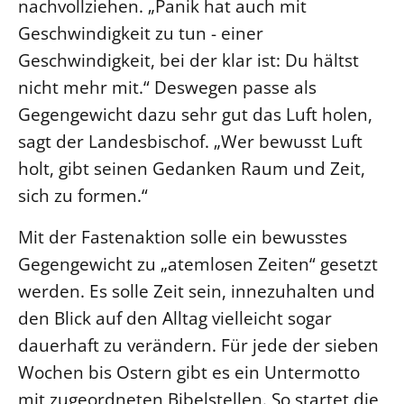
nachvollziehen. „Panik hat auch mit
Öffentlichkeitsarbeit
Geschwindigkeit zu tun - einer
Personalausschuss
Geschwindigkeit, bei der klar ist: Du hältst
nicht mehr mit.“ Deswegen passe als
Projektmanagement
Gegengewicht dazu sehr gut das Luft holen,
Recht
sagt der Landesbischof. „Wer bewusst Luft
Terminstundenplaner
holt, gibt seinen Gedanken Raum und Zeit,
sich zu formen.“
Mit der Fastenaktion solle ein bewusstes
Gegengewicht zu „atemlosen Zeiten“ gesetzt
werden. Es solle Zeit sein, innezuhalten und
den Blick auf den Alltag vielleicht sogar
dauerhaft zu verändern. Für jede der sieben
Wochen bis Ostern gibt es ein Untermotto
mit zugeordneten Bibelstellen. So startet die