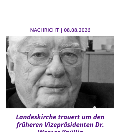
NACHRICHT | 08.08.2026
Landeskirche trauert um den
früheren Vizepräsidenten Dr.