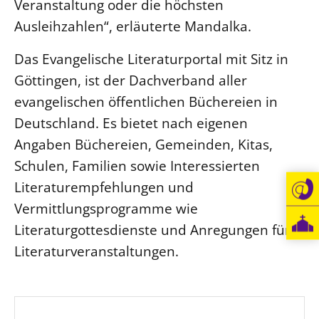
Veranstaltung oder die höchsten
Öffentlichkeitsarbeit
Ausleihzahlen“, erläuterte Mandalka.
Personalausschuss
Das Evangelische Literaturportal mit Sitz in
Projektmanagement
Göttingen, ist der Dachverband aller
Recht
evangelischen öffentlichen Büchereien in
Terminstundenplaner
Deutschland. Es bietet nach eigenen
Angaben Büchereien, Gemeinden, Kitas,
Schulen, Familien sowie Interessierten
Literaturempfehlungen und
Vermittlungsprogramme wie
Literaturgottesdienste und Anregungen für
Literaturveranstaltungen.