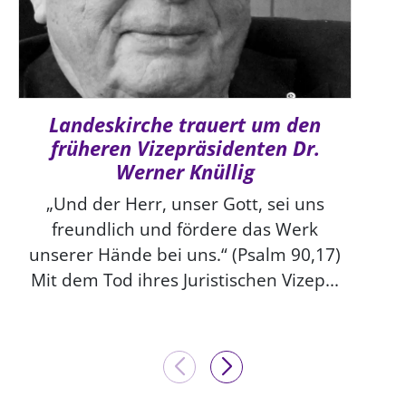
Landeskirche trauert um den
früheren Vizepräsidenten Dr.
Werner Knüllig
„Und der Herr, unser Gott, sei uns
freundlich und fördere das Werk
unserer Hände bei uns.“ (Psalm 90,17)
Mit dem Tod ihres Juristischen Vizep...