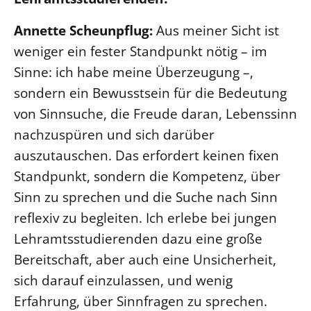
Öffentlichkeitsarbeit
Annette Scheunpflug:
Aus meiner Sicht ist
Personalausschuss
weniger ein fester Standpunkt nötig – im
Projektmanagement
Sinne: ich habe meine Überzeugung –,
Recht
sondern ein Bewusstsein für die Bedeutung
Terminstundenplaner
von Sinnsuche, die Freude daran, Lebenssinn
nachzuspüren und sich darüber
auszutauschen. Das erfordert keinen fixen
Standpunkt, sondern die Kompetenz, über
Sinn zu sprechen und die Suche nach Sinn
reflexiv zu begleiten. Ich erlebe bei jungen
Lehramtsstudierenden dazu eine große
Bereitschaft, aber auch eine Unsicherheit,
sich darauf einzulassen, und wenig
Erfahrung, über Sinnfragen zu sprechen.