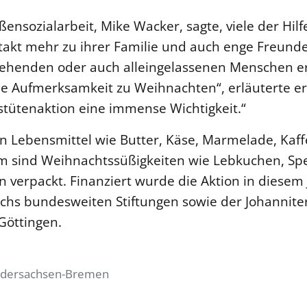
aßensozialarbeit, Mike Wacker, sagte, viele der Hi
akt mehr zu ihrer Familie und auch enge Freunde 
tehenden oder auch alleingelassenen Menschen erh
ne Aufmerksamkeit zu Weihnachten“, erläuterte er
tütenaktion eine immense Wichtigkeit.“
n Lebensmittel wie Butter, Käse, Marmelade, Kaff
 sind Weihnachtssüßigkeiten wie Lebkuchen, Spe
 verpackt. Finanziert wurde die Aktion in diesem 
hs bundesweiten Stiftungen sowie der Johannite
Göttingen.
edersachsen-Bremen