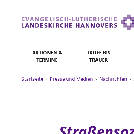
AKTIONEN &
TAUFE BIS
TERMINE
TRAUER
Startseite
›
Presse und Medien
›
Nachrichten
›
Straßensoz