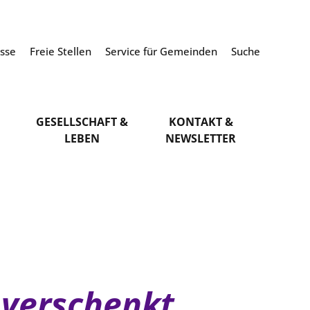
esse
Freie Stellen
Service für Gemeinden
Suche
GESELLSCHAFT &
KONTAKT &
LEBEN
NEWSLETTER
 verschenkt