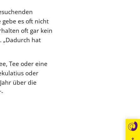
lfesuchenden
gebe es oft nicht
alten oft gar kein
. „Dadurch hat
ee, Tee oder eine
kulatius oder
Jahr über die
r-