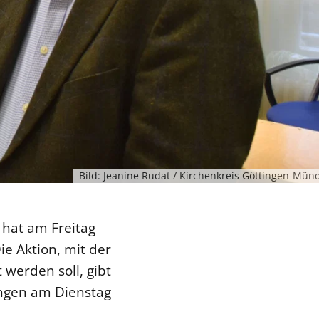
Bild: Jeanine Rudat / Kirchenkreis Göttingen-Mün
 hat am Freitag
e Aktion, mit der
erden soll, gibt
tingen am Dienstag