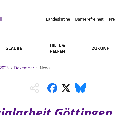
Landeskirche
Barrierefreiheit
Pr
HILFE &
GLAUBE
ZUKUNFT
HELFEN
2023
›
Dezember
›
News
ialarbeit Göttingen