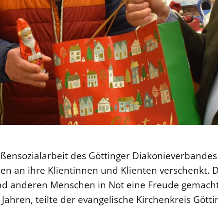
aßensozialarbeit des Göttinger Diakonieverbandes
n an ihre Klientinnen und Klienten verschenkt. Di
 anderen Menschen in Not eine Freude gemacht w
0 Jahren, teilte der evangelische Kirchenkreis Göt