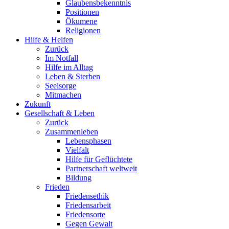
Glaubensbekenntnis
Positionen
Ökumene
Religionen
Hilfe & Helfen
Zurück
Im Notfall
Hilfe im Alltag
Leben & Sterben
Seelsorge
Mitmachen
Zukunft
Gesellschaft & Leben
Zurück
Zusammenleben
Lebensphasen
Vielfalt
Hilfe für Geflüchtete
Partnerschaft weltweit
Bildung
Frieden
Friedensethik
Friedensarbeit
Friedensorte
Gegen Gewalt