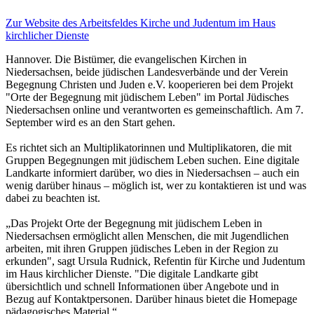
Zur Website des Arbeitsfeldes Kirche und Judentum im Haus
kirchlicher Dienste
Hannover. Die Bistümer, die evangelischen Kirchen in
Niedersachsen, beide jüdischen Landesverbände und der Verein
Begegnung Christen und Juden e.V. kooperieren bei dem Projekt
"Orte der Begegnung mit jüdischem Leben" im Portal Jüdisches
Niedersachsen online und verantworten es gemeinschaftlich. Am 7.
September wird es an den Start gehen.
Es richtet sich an Multiplikatorinnen und Multiplikatoren, die mit
Gruppen Begegnungen mit jüdischem Leben suchen. Eine digitale
Landkarte informiert darüber, wo dies in Niedersachsen – auch ein
wenig darüber hinaus – möglich ist, wer zu kontaktieren ist und was
dabei zu beachten ist.
„Das Projekt Orte der Begegnung mit jüdischem Leben in
Niedersachsen ermöglicht allen Menschen, die mit Jugendlichen
arbeiten, mit ihren Gruppen jüdisches Leben in der Region zu
erkunden", sagt Ursula Rudnick, Refentin für Kirche und Judentum
im Haus kirchlicher Dienste. "Die digitale Landkarte gibt
übersichtlich und schnell Informationen über Angebote und in
Bezug auf Kontaktpersonen. Darüber hinaus bietet die Homepage
pädagogisches Material.“