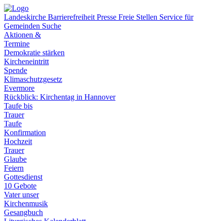
Landeskirche
Barrierefreiheit
Presse
Freie Stellen
Service für
Gemeinden
Suche
Aktionen &
Termine
Demokratie stärken
Kircheneintritt
Spende
Klimaschutzgesetz
Evermore
Rückblick: Kirchentag in Hannover
Taufe bis
Trauer
Taufe
Konfirmation
Hochzeit
Trauer
Glaube
Feiern
Gottesdienst
10 Gebote
Vater unser
Kirchenmusik
Gesangbuch