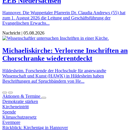
EEB Niedersachsen
Hannover. Die Wuppertaler Pfarrerin Dr. Claudia Andrews (55) hat
zum 1. August 2026 die Leitung und Geschäftsführung der
Evangelischen Erwachs...
Nachricht | 05.08.2026
Michaeliskirche: Verlorene Inschriften an
Chorschranke wiederentdeckt
Hildesheim. Forschende der Hochschule für angewandte
Wissenschaft und Kunst (HAWK) in Hildesheim haben
Beschriftungen auf Spruchbändern von He...
Aktionen & Termine
Demokratie stärken
Kircheneintritt
Spende
Klimaschutzgesetz
Evermore
Rückblick: Kirchentag in Hannover