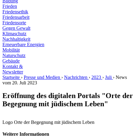
Bildung
Frieden
Friedensethik
Friedensarbeit
Friedensorte
Gegen Gewalt
Klimaschutz
Nachhaltigkeit
Erneuerbare Energien
Mobilität
Naturschutz
Gebäude
Kontakt &
Newsletter
Startseite
›
Presse und Medien
›
Nachrichten
›
2023
›
Juli
›
News
vom 20. Juli 2023
Eröffnung des digitalen Portals "Orte der
Begegnung mit jüdischem Leben"
Logo Orte der Begegnung mit jüdischem Leben
Weitere Informationen