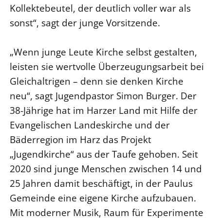
Kollektebeutel, der deutlich voller war als
Öffentlichkeitsarbeit
sonst“, sagt der junge Vorsitzende.
Personalausschuss
Projektmanagement
„Wenn junge Leute Kirche selbst gestalten,
Recht
leisten sie wertvolle Überzeugungsarbeit bei
Terminstundenplaner
Gleichaltrigen – denn sie denken Kirche
neu“, sagt Jugendpastor Simon Burger. Der
38-Jährige hat im Harzer Land mit Hilfe der
Evangelischen Landeskirche und der
Bäderregion im Harz das Projekt
„Jugendkirche“ aus der Taufe gehoben. Seit
2020 sind junge Menschen zwischen 14 und
25 Jahren damit beschäftigt, in der Paulus
Gemeinde eine eigene Kirche aufzubauen.
Mit moderner Musik, Raum für Experimente