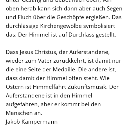
oben herab kann sich dann aber auch Segen
Öffentlichkeitsarbeit
und Fluch über die Geschöpfe ergießen. Das
Personalausschuss
durchlässige Kirchengewölbe symbolisiert
Projektmanagement
das: Der Himmel ist auf Durchlass gestellt.
Recht
Terminstundenplaner
Dass Jesus Christus, der Auferstandene,
wieder zum Vater zurückkehrt, ist damit nur
die eine Seite der Medaille. Die andere ist,
dass damit der Himmel offen steht. Wie
Ostern ist Himmelfahrt Zukunftsmusik. Der
Auferstandene ist in den Himmel
aufgefahren, aber er kommt bei den
Menschen an.
Jakob Kampermann