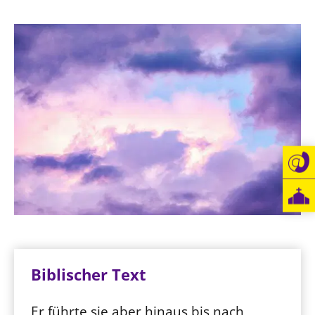
Biblischer Text
Er führte sie aber hinaus bis nach