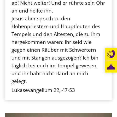
ab! Nicht weiter! Und er rührte sein Ohr
Öffentlichkeitsarbeit
an und heilte ihn.
Personalausschuss
Jesus aber sprach zu den
Projektmanagement
Hohenpriestern und Hauptleuten des
Recht
Tempels und den Ältesten, die zu ihm
hergekommen waren: Ihr seid wie
Terminstundenplaner
gegen einen Räuber mit Schwertern
und mit Stangen ausgezogen? Ich bin
täglich bei euch im Tempel gewesen,
und ihr habt nicht Hand an mich
gelegt.
Lukasevangelium 22, 47-53