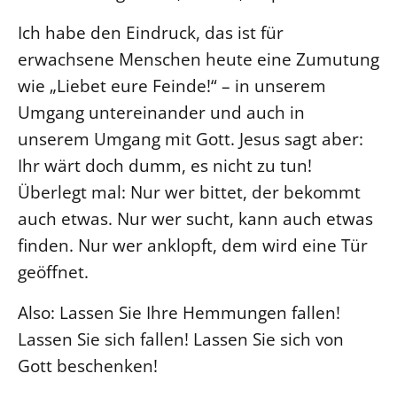
Öffentlichkeitsarbeit
Ich habe den Eindruck, das ist für
Personalausschuss
erwachsene Menschen heute eine Zumutung
wie „Liebet eure Feinde!“ – in unserem
Projektmanagement
Umgang untereinander und auch in
Recht
unserem Umgang mit Gott. Jesus sagt aber:
Terminstundenplaner
Ihr wärt doch dumm, es nicht zu tun!
Überlegt mal: Nur wer bittet, der bekommt
auch etwas. Nur wer sucht, kann auch etwas
finden. Nur wer anklopft, dem wird eine Tür
geöffnet.
Also: Lassen Sie Ihre Hemmungen fallen!
Lassen Sie sich fallen! Lassen Sie sich von
Gott beschenken!