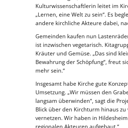
Kulturwissenschaftlerin leitet im Ki
„Lernen, eine Welt zu sein“. Es beg
andere kirchliche Akteure dabei, na
Gemeinden kaufen nun Lastenräder,
ist inzwischen vegetarisch. Kitagr
Kräuter und Gemüse. „Das sind klein
Bewahrung der Schöpfung“, freut sic
mehr sein.“
Insgesamt habe Kirche gute Konzept
Umsetzung. „Wir müssen den Grab
langsam überwinden“, sagt die Projek
Blick über den Kirchturm hinaus zu 
vernetzen. Wir haben in Hildesheim
regionalen Akteuren aufgebaut.“