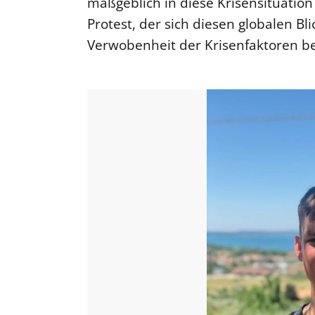
maßgeblich in diese Krisensituation
Protest, der sich diesen globalen B
Verwobenheit der Krisenfaktoren b