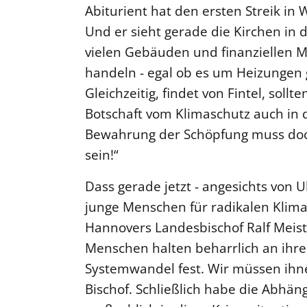
Abiturient hat den ersten Streik in
Und er sieht gerade die Kirchen in de
vielen Gebäuden und finanziellen M
handeln - egal ob es um Heizungen
Gleichzeitig, findet von Fintel, soll
Botschaft vom Klimaschutz auch in
Bewahrung der Schöpfung muss doch 
sein!“
Dass gerade jetzt - angesichts von U
junge Menschen für radikalen Klima
Hannovers Landesbischof Ralf Meis
Menschen halten beharrlich an ihr
Systemwandel fest. Wir müssen ihne
Bischof. Schließlich habe die Abhäng