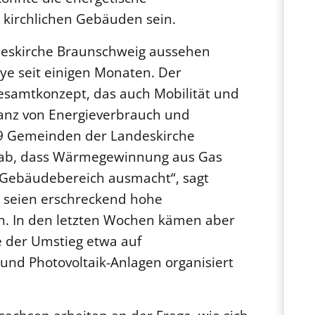
kirchlichen Gebäuden sein.
eskirche Braunschweig aussehen
eye seit einigen Monaten. Der
esamtkonzept, das auch Mobilität und
ilanz von Energieverbrauch und
99 Gemeinden der Landeskirche
n ab, dass Wärmegewinnung aus Gas
 Gebäudebereich ausmacht“, sagt
n seien erschreckend hohe
en. In den letzten Wochen kämen aber
 der Umstieg etwa auf
d Photovoltaik-Anlagen organisiert