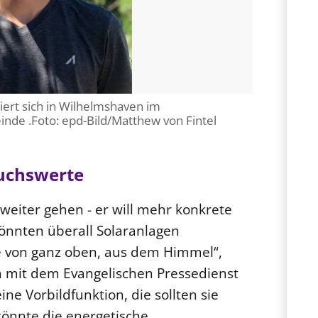
iert sich in Wilhelmshaven im
nde .Foto: epd-Bild/Matthew von Fintel
uchswerte
 weiter gehen - er will mehr konkrete
könnten überall Solaranlagen
e von ganz oben, aus dem Himmel“,
ch mit dem Evangelischen Pressedienst
ne Vorbildfunktion, die sollten sie
könnte die energetische