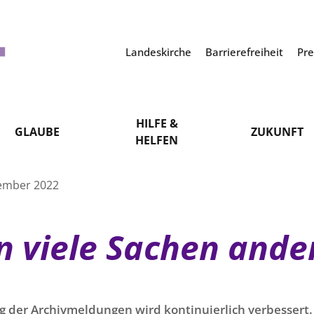
Landeskirche
Barrierefreiheit
Pr
HILFE &
GLAUBE
ZUKUNFT
HELFEN
ember 2022
n viele Sachen ande
g der Archivmeldungen wird kontinuierlich verbessert. 