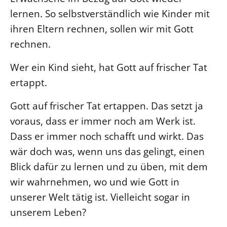
lernen. So selbstverständlich wie Kinder mit
Öffentlichkeitsarbeit
ihren Eltern rechnen, sollen wir mit Gott
Personalausschuss
rechnen.
Projektmanagement
Recht
Wer ein Kind sieht, hat Gott auf frischer Tat
Terminstundenplaner
ertappt.
Gott auf frischer Tat ertappen. Das setzt ja
voraus, dass er immer noch am Werk ist.
Dass er immer noch schafft und wirkt. Das
wär doch was, wenn uns das gelingt, einen
Blick dafür zu lernen und zu üben, mit dem
wir wahrnehmen, wo und wie Gott in
unserer Welt tätig ist. Vielleicht sogar in
unserem Leben?