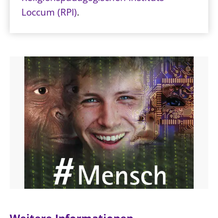
Loccum (RPI)
.