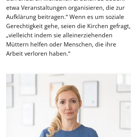
etwa Veranstaltungen organisieren, die zur
Öffentlichkeitsarbeit
Aufklärung beitragen.“ Wenn es um soziale
Personalausschuss
Gerechtigkeit gehe, seien die Kirchen gefragt,
Projektmanagement
„vielleicht indem sie alleinerziehenden
Recht
Müttern helfen oder Menschen, die ihre
Terminstundenplaner
Arbeit verloren haben.“