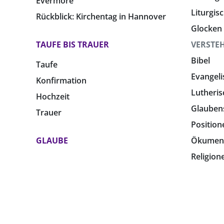
Evermore
Liturgis
Rückblick: Kirchentag in Hannover
Glocken
TAUFE BIS TRAUER
VERSTE
Bibel
Taufe
Evangeli
Konfirmation
Lutheris
Hochzeit
Glauben
Trauer
Position
GLAUBE
Ökumen
Religion