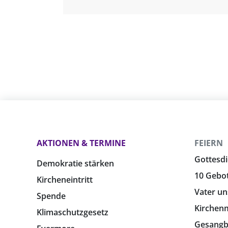
AKTIONEN & TERMINE
FEIERN
Gottesdi
Demokratie stärken
10 Gebo
Kircheneintritt
Vater un
Spende
Kirchen
Klimaschutzgesetz
Gesang