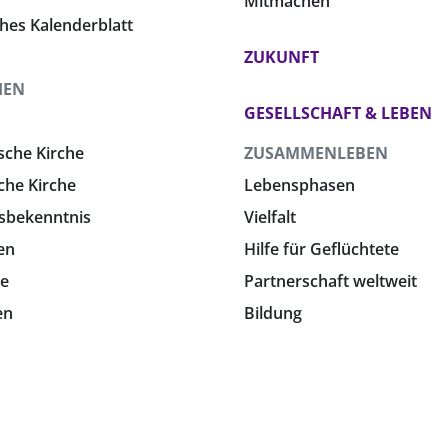
Mitmachen
ches Kalenderblatt
ZUKUNFT
HEN
GESELLSCHAFT & LEBEN
sche Kirche
ZUSAMMENLEBEN
che Kirche
Lebensphasen
sbekenntnis
Vielfalt
en
Hilfe für Geflüchtete
e
Partnerschaft weltweit
en
Bildung