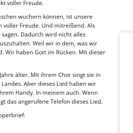
kt voller Freude.
nschen wuchern können, ist unsere
ch voller Freude. Und mitreißend. Als
 sagen. Dadurch wird nicht alles
 auszuhalten. Weil wir in dem, was wir
nd. Wir haben Gott im Rücken. Mit dieser
ahre älter. Mit ihrem Chor singt sie in
Landes. Aber dieses Lied haben wir
in ihrem Handy. In meinem auch. Wenn
ngt das angerufene Telefon dieses Lied.
perbrief: