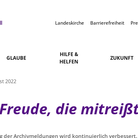
Landeskirche
Barrierefreiheit
Pr
HILFE &
GLAUBE
ZUKUNFT
HELFEN
st 2022
Freude, die mitreiß
g der Archivmeldungen wird kontinuierlich verbessert. 