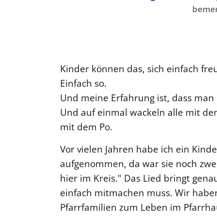
bemer
Kinder können das, sich einfach fr
Einfach so.
Und meine Erfahrung ist, dass man
Und auf einmal wackeln alle mit d
mit dem Po.
Vor vielen Jahren habe ich ein Kind
aufgenommen, da war sie noch zwei 
hier im Kreis." Das Lied bringt gen
einfach mitmachen muss. Wir haben 
Pfarrfamilien zum Leben im Pfarrha