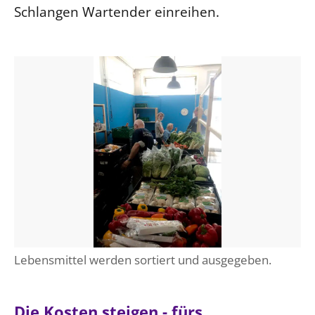
Schlangen Wartender einreihen.
Öffentlichkeitsarbeit
Personalausschuss
Projektmanagement
Recht
Terminstundenplaner
Lebensmittel werden sortiert und ausgegeben.
Die Kosten steigen - fürs