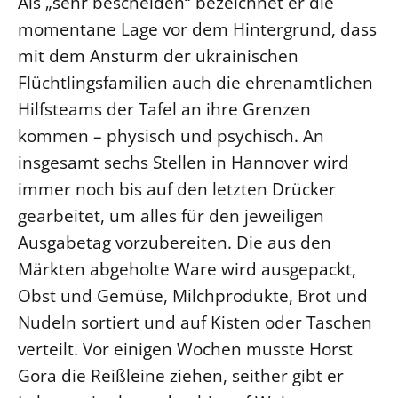
Als „sehr bescheiden“ bezeichnet er die
momentane Lage vor dem Hintergrund, dass
mit dem Ansturm der ukrainischen
Flüchtlingsfamilien auch die ehrenamtlichen
Hilfsteams der Tafel an ihre Grenzen
kommen – physisch und psychisch. An
insgesamt sechs Stellen in Hannover wird
immer noch bis auf den letzten Drücker
gearbeitet, um alles für den jeweiligen
Ausgabetag vorzubereiten. Die aus den
Märkten abgeholte Ware wird ausgepackt,
Obst und Gemüse, Milchprodukte, Brot und
Nudeln sortiert und auf Kisten oder Taschen
verteilt. Vor einigen Wochen musste Horst
Gora die Reißleine ziehen, seither gibt er