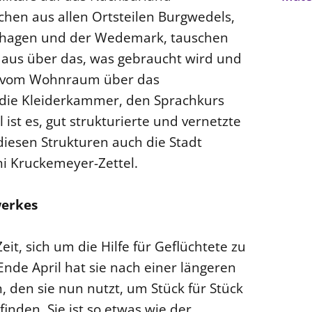
en aus allen Ortsteilen Burgwedels,
rnhagen und der Wedemark, tauschen
 aus über das, was gebraucht wird und
– vom Wohnraum über das
r die Kleiderkammer, den Sprachkurs
ist es, gut strukturierte und vernetzte
iesen Strukturen auch die Stadt
ni Kruckemeyer-Zettel.
werkes
t, sich um die Hilfe für Geflüchtete zu
nde April hat sie nach einer längeren
den sie nun nutzt, um Stück für Stück
inden. Sie ist so etwas wie der