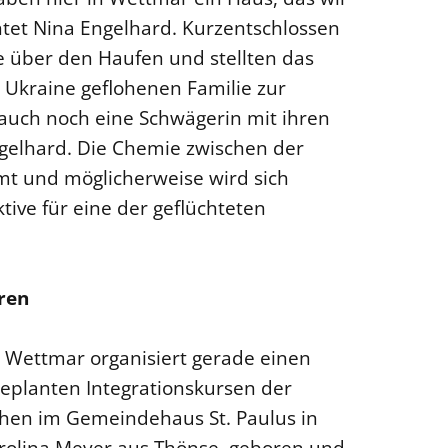
chtet Nina Engelhard. Kurzentschlossen
e über den Haufen und stellten das
 Ukraine geflohenen Familie zur
 auch noch eine Schwägerin mit ihren
ngelhard. Die Chemie zwischen der
mt und möglicherweise wird sich
tive für eine der geflüchteten
ren
 Wettmar organisiert gerade einen
geplanten Integrationskursen der
chen im Gemeindehaus St. Paulus in
rolina Meyer aus Thönse, geboren und