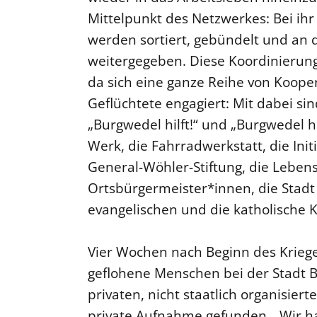
Mittelpunkt des Netzwerkes: Bei ih
werden sortiert, gebündelt und an 
weitergegeben. Diese Koordinierungs
da sich eine ganze Reihe von Kooper
Geflüchtete engagiert: Mit dabei si
„Burgwedel hilft!“ und „Burgwedel hi
Werk, die Fahrradwerkstatt, die Initi
General-Wöhler-Stiftung, die Leben
Ortsbürgermeister*innen, die Stadt 
evangelischen und die katholische 
Vier Wochen nach Beginn des Kriege
geflohene Menschen bei der Stadt B
privaten, nicht staatlich organis
private Aufnahme gefunden. „Wir ha