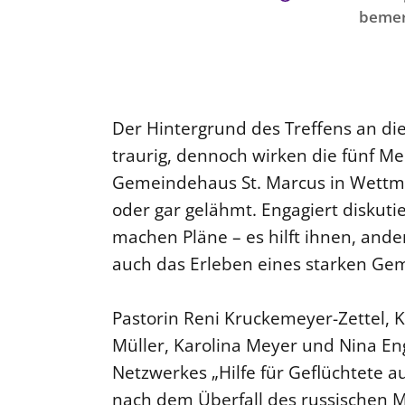
bemer
Der Hintergrund des Treffens an d
traurig, dennoch wirken die fünf M
Gemeindehaus St. Marcus in Wettm
oder gar gelähmt. Engagiert diskuti
machen Pläne – es hilft ihnen, ande
auch das Erleben eines starken Gem
Pastorin Reni Kruckemeyer-Zettel, K
Müller, Karolina Meyer und Nina En
Netzwerkes „Hilfe für Geflüchtete a
nach dem Überfall des russischen M