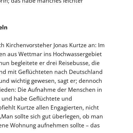
rin; das habe manches leichter
eln
h Kirchenvorsteher Jonas Kurtze an: Im
en aus Wettmar ins Hochwassergebiet
nun begleitete er drei Reisebusse, die
und mit Geflüchteten nach Deutschland
g und wichtig gewesen, sagt er; dennoch
frieden: Die Aufnahme der Menschen in
n und habe Geflüchtete und
iehlt Kurtze allen Engagierten, nicht
„Man sollte sich gut überlegen, ob man
gene Wohnung aufnehmen sollte – das