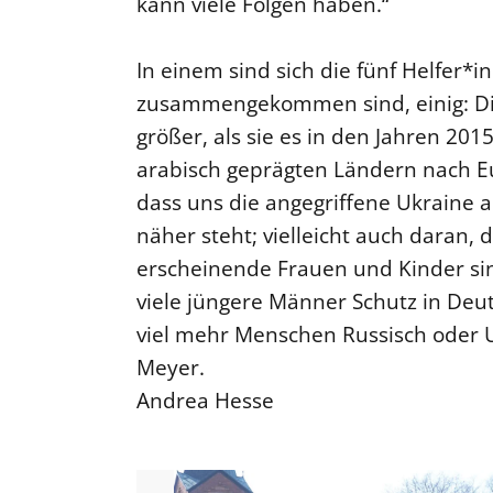
kann viele Folgen haben.“
In einem sind sich die fünf Helfer
zusammengekommen sind, einig: Die 
größer, als sie es in den Jahren 20
arabisch geprägten Ländern nach Eu
dass uns die angegriffene Ukraine a
näher steht; vielleicht auch daran, 
erscheinende Frauen und Kinder sin
viele jüngere Männer Schutz in Deu
viel mehr Menschen Russisch oder Uk
Meyer.
Andrea Hesse