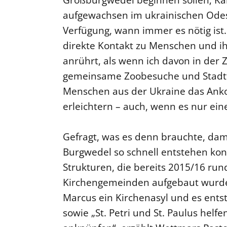
aufgewachsen im ukrainischen Odess
Verfügung, wann immer es nötig ist.
direkte Kontakt zu Menschen und ihr
anrührt, als wenn ich davon in der Z
gemeinsame Zoobesuche und Stadt
Menschen aus der Ukraine das Ank
erleichtern – auch, wenn es nur eine
Gefragt, was es denn brauchte, dam
Burgwedel so schnell entstehen kon
Strukturen, die bereits 2015/16 ru
Kirchengemeinden aufgebaut wurden:
Marcus ein Kirchenasyl und es entst
sowie „St. Petri und St. Paulus helf