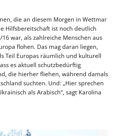
*innen, die an diesem Morgen in Wettmar
Hilfsbereitschaft ist noch deutlich
15/16 war, als zahlreiche Menschen aus
ropa flohen. Das mag daran liegen,
ls Teil Europas räumlich und kulturell
dass es aktuell schutzbedürftig
d, die hierher fliehen, während damals
tschland suchten. Und: „Hier sprechen
rainisch als Arabisch“, sagt Karolina