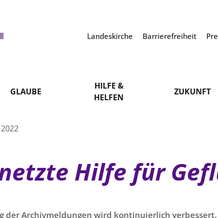
Landeskirche
Barrierefreiheit
Pr
HILFE &
GLAUBE
ZUKUNFT
HELFEN
 2022
netzte Hilfe für Gef
g der Archivmeldungen wird kontinuierlich verbessert. 