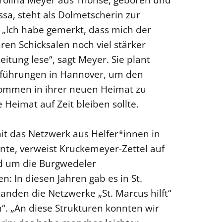
a, steht als Dolmetscherin zur
 „Ich habe gemerkt, dass mich der
en Schicksalen noch viel stärker
eitung lese“, sagt Meyer. Sie plant
führungen in Hannover, um den
ommen in ihrer neuen Heimat zu
 Heimat auf Zeit bleiben sollte.
it das Netzwerk aus Helfer*innen in
nte, verweist Kruckemeyer-Zettel auf
nd um die Burgwedeler
 In diesen Jahren gab es in St.
anden die Netzwerke „St. Marcus hilft“
en“. „An diese Strukturen konnten wir