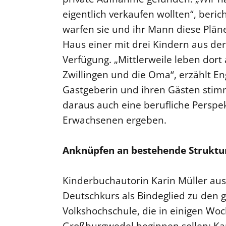
eigentlich verkaufen wollten“, beri
warfen sie und ihr Mann diese Plän
Haus einer mit drei Kindern aus der
Verfügung. „Mittlerweile leben dort
Zwillingen und die Oma“, erzählt E
Gastgeberin und ihren Gästen stim
daraus auch eine berufliche Perspek
Erwachsenen ergeben.
Anknüpfen an bestehende Struktu
Kinderbuchautorin Karin Müller aus
Deutschkurs als Bindeglied zu den 
Volkshochschule, die in einigen Wo
Großburgwedel beginnen sollen; Ka