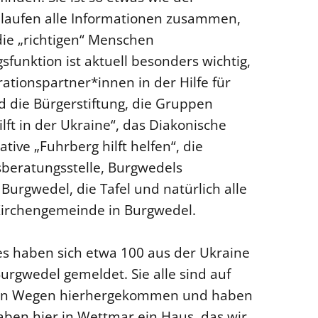
r laufen alle Informationen zusammen,
die „richtigen“ Menschen
funktion ist aktuell besonders wichtig,
ationspartner*innen in der Hilfe für
nd die Bürgerstiftung, die Gruppen
lft in der Ukraine“, das Diakonische
ative „Fuhrberg hilft helfen“, die
sberatungsstelle, Burgwedels
Burgwedel, die Tafel und natürlich alle
Kirchengemeinde in Burgwedel.
s haben sich etwa 100 aus der Ukraine
urgwedel gemeldet. Sie alle sind auf
ierten Wegen hierhergekommen und haben
ben hier in Wettmar ein Haus, das wir