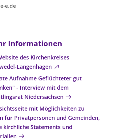
e-e.de
r Informationen
Website des Kirchenkreises
wedel-Langenhagen
vate Aufnahme Geflüchteter gut
nken" - Interview mit dem
htlingsrat Niedersachsen
sichtsseite mit Möglichkeiten zu
en für Privatpersonen und Gemeinden,
e kirchliche Statements und
rialien