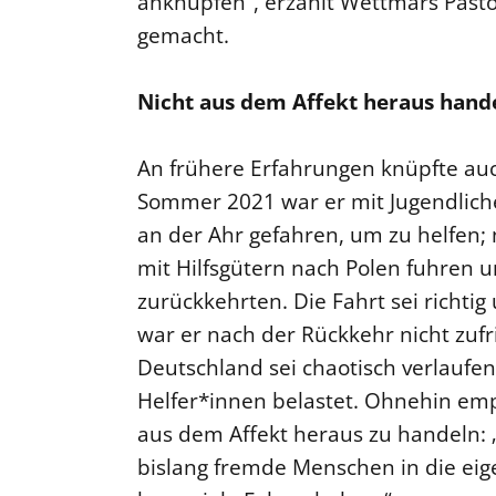
anknüpfen“, erzählt Wettmars Pasto
gemacht.
Nicht aus dem Affekt heraus hand
An frühere Erfahrungen knüpfte auc
Sommer 2021 war er mit Jugendlich
an der Ahr gefahren, um zu helfen; 
mit Hilfsgütern nach Polen fuhren 
zurückkehrten. Die Fahrt sei richti
war er nach der Rückkehr nicht zu
Deutschland sei chaotisch verlaufe
Helfer*innen belastet. Ohnehin empf
aus dem Affekt heraus zu handeln: 
bislang fremde Menschen in die ei