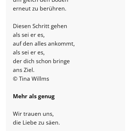
erneut zu berühren.
Diesen Schritt gehen
als sei er es,
auf den alles ankommt,
als sei er es,
der dich schon bringe
ans Ziel.
© Tina Willms
Mehr als genug
Wir trauen uns,
die Liebe zu säen.