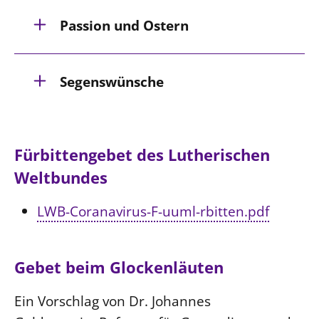
Passion und Ostern
Verwandelt
Segenswünsche
Gut begleitet
Fürbittengebet des Lutherischen
Weltbundes
LWB-Coranavirus-F-uuml-rbitten.pdf
Gebet beim Glockenläuten
Ein Vorschlag von Dr. Johannes