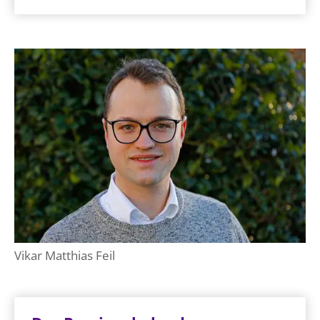
Vikar Matthias Feil