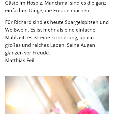
Gäste im Hospiz. Manchmal sind es die ganz
Öffentlichkeitsarbeit
einfachen Dinge, die Freude machen.
Personalausschuss
Für Richard sind es heute Spargelspitzen und
Projektmanagement
Weißwein. Es ist mehr als eine einfache
Recht
Mahlzeit: es ist eine Erinnerung, an ein
Terminstundenplaner
großes und reiches Leben. Seine Augen
glänzen vor Freude.
Matthias Feil