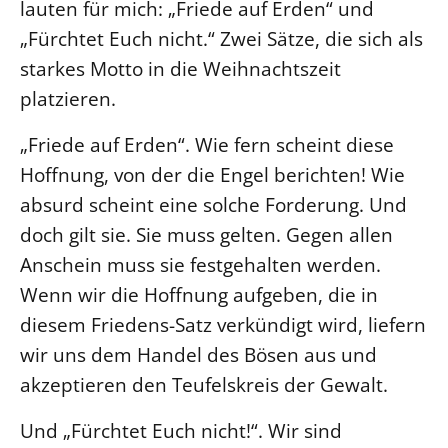
lauten für mich: „Friede auf Erden“ und
Öffentlichkeitsarbeit
„Fürchtet Euch nicht.“ Zwei Sätze, die sich als
Personalausschuss
starkes Motto in die Weihnachtszeit
Projektmanagement
platzieren.
Recht
„Friede auf Erden“. Wie fern scheint diese
Terminstundenplaner
Hoffnung, von der die Engel berichten! Wie
absurd scheint eine solche Forderung. Und
doch gilt sie. Sie muss gelten. Gegen allen
Anschein muss sie festgehalten werden.
Wenn wir die Hoffnung aufgeben, die in
diesem Friedens-Satz verkündigt wird, liefern
wir uns dem Handel des Bösen aus und
akzeptieren den Teufelskreis der Gewalt.
Und „Fürchtet Euch nicht!“. Wir sind