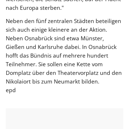
nach Europa sterben."
Öffentlichkeitsarbeit
Personalausschuss
Neben den fünf zentralen Städten beteiligen
Projektmanagement
sich auch einige kleinere an der Aktion.
Recht
Neben Osnabrück sind etwa Münster,
Terminstundenplaner
Gießen und Karlsruhe dabei. In Osnabrück
hofft das Bündnis auf mehrere hundert
Teilnehmer. Sie sollen eine Kette vom
Domplatz über den Theatervorplatz und den
Nikolaiort bis zum Neumarkt bilden.
epd