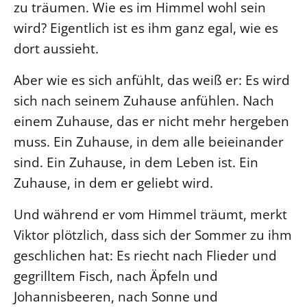
zu träumen. Wie es im Himmel wohl sein
Öffentlichkeitsarbeit
wird? Eigentlich ist es ihm ganz egal, wie es
Personalausschuss
dort aussieht.
Projektmanagement
Aber wie es sich anfühlt, das weiß er: Es wird
Recht
sich nach seinem Zuhause anfühlen. Nach
Terminstundenplaner
einem Zuhause, das er nicht mehr hergeben
muss. Ein Zuhause, in dem alle beieinander
sind. Ein Zuhause, in dem Leben ist. Ein
Zuhause, in dem er geliebt wird.
Und während er vom Himmel träumt, merkt
Viktor plötzlich, dass sich der Sommer zu ihm
geschlichen hat: Es riecht nach Flieder und
gegrilltem Fisch, nach Äpfeln und
Johannisbeeren, nach Sonne und