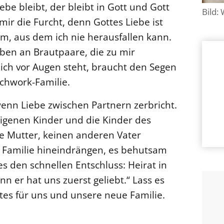
iebe bleibt, der bleibt in Gott und Gott
Bild:
ir die Furcht, denn Gottes Liebe ist
m, aus dem ich nie herausfallen kann.
ben an Brautpaare, die zu mir
ich vor Augen steht, braucht den Segen
tchwork-Familie.
 wenn Liebe zwischen Partnern zerbricht.
 eigenen Kinder und die Kinder des
re Mutter, keinen anderen Vater
ne Familie hineindrängen, es behutsam
s den schnellen Entschluss: Heirat in
n er hat uns zuerst geliebt.“ Lass es
es für uns und unsere neue Familie.