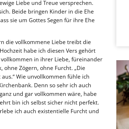
ewige Liebe und Treue versprechen.
ich. Beide bringen Kinder in die Ehe
 dass sie um Gottes Segen für ihre Ehe
ern die vollkommene Liebe treibt die
Hochzeit habe ich diesen Vers gehört
 vollkommen in ihrer Liebe, füreinander
k, ohne Zögern, ohne Furcht. „Die
t aus.“ Wie unvollkommen fühle ich
 Kirchenbank. Denn so sehr ich auch
 ganz und gar vollkommen wäre, habe
rt bin ich selbst sicher nicht perfekt.
rlebe ich auch existentielle Furcht und