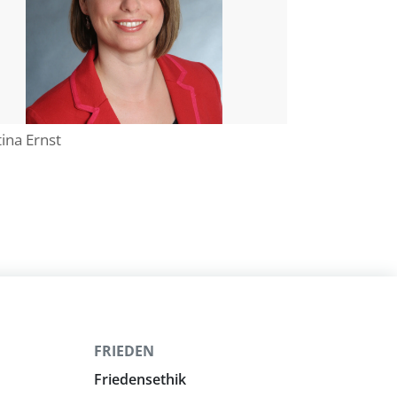
tina Ernst
FRIEDEN
Friedensethik