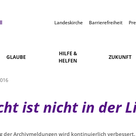
Landeskirche
Barrierefreiheit
Pr
HILFE &
GLAUBE
ZUKUNFT
HELFEN
2016
ht ist nicht in der 
g der Archivmeldungen wird kontinuierlich verbessert. 