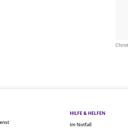
Chris
HILFE & HELFEN
enst
Im Notfall