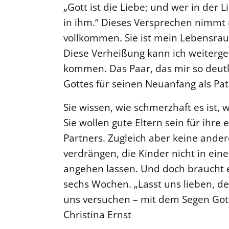
„Gott ist die Liebe; und wer in der L
in ihm.“ Dieses Versprechen nimmt m
vollkommen. Sie ist mein Lebensrau
Diese Verheißung kann ich weiterge
kommen. Das Paar, das mir so deutl
Gottes für seinen Neuanfang als Pa
Sie wissen, wie schmerzhaft es ist,
Sie wollen gute Eltern sein für ihre
Partners. Zugleich aber keine ande
verdrängen, die Kinder nicht in ei
angehen lassen. Und doch braucht e
sechs Wochen. „Lasst uns lieben, den
uns versuchen – mit dem Segen Gott
Christina Ernst