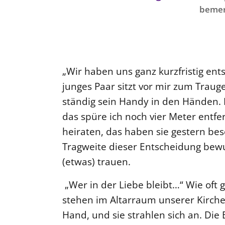
bemer
„Wir haben uns ganz kurzfristig ents
junges Paar sitzt vor mir zum Trauge
ständig sein Handy in den Händen. 
das spüre ich noch vier Meter entfe
heiraten, das haben sie gestern besc
Tragweite dieser Entscheidung bewuss
(etwas) trauen.
„Wer in der Liebe bleibt…“ Wie oft 
stehen im Altarraum unserer Kirche
Hand, und sie strahlen sich an. Die B