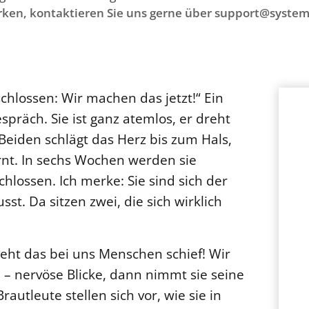
ken, kontaktieren Sie uns gerne über support@system
chlossen: Wir machen das jetzt!“ Ein
spräch. Sie ist ganz atemlos, er dreht
Beiden schlägt das Herz bis zum Hals,
rnt. In sechs Wochen werden sie
hlossen. Ich merke: Sie sind sich der
t. Da sitzen zwei, die sich wirklich
geht das bei uns Menschen schief! Wir
 – nervöse Blicke, dann nimmt sie seine
rautleute stellen sich vor, wie sie in