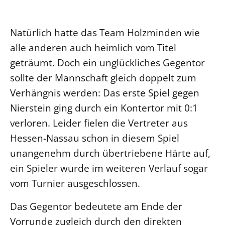
Öffentlichkeitsarbeit
Natürlich hatte das Team Holzminden wie
Personalausschuss
alle anderen auch heimlich vom Titel
Projektmanagement
geträumt. Doch ein unglückliches Gegentor
Recht
sollte der Mannschaft gleich doppelt zum
Terminstundenplaner
Verhängnis werden: Das erste Spiel gegen
Nierstein ging durch ein Kontertor mit 0:1
verloren. Leider fielen die Vertreter aus
Hessen-Nassau schon in diesem Spiel
unangenehm durch übertriebene Härte auf,
ein Spieler wurde im weiteren Verlauf sogar
vom Turnier ausgeschlossen.
Das Gegentor bedeutete am Ende der
Vorrunde zugleich durch den direkten