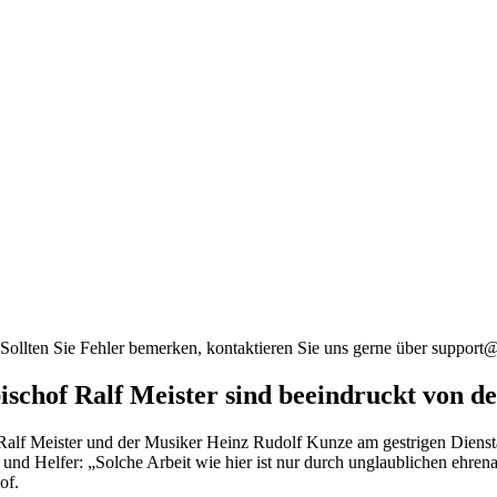
 Sollten Sie Fehler bemerken, kontaktieren Sie uns gerne über support
hof Ralf Meister sind beeindruckt von der
lf Meister und der Musiker Heinz Rudolf Kunze am gestrigen Dienstag
und Helfer: „Solche Arbeit wie hier ist nur durch unglaublichen ehre
of.