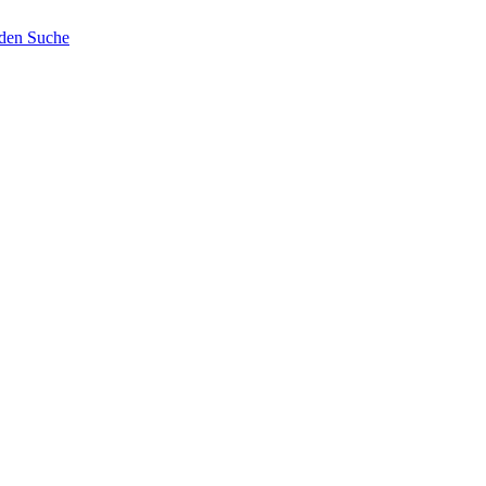
nden
Suche