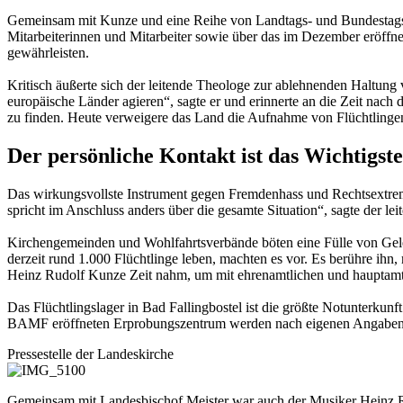
Gemeinsam mit Kunze und eine Reihe von Landtags- und Bundestagsab
Mitarbeiterinnen und Mitarbeiter sowie über das im Dezember eröffn
gewährleisten.
Kritisch äußerte sich der leitende Theologe zur ablehnenden Haltung
europäische Länder agieren“, sagte er und erinnerte an die Zeit na
zu finden. Heute verweigere das Land die Aufnahme von Flüchtlinge
Der persönliche Kontakt ist das Wichtigste
Das wirkungsvollste Instrument gegen Fremdenhass und Rechtsextremis
spricht im Anschluss anders über die gesamte Situation“, sagte der leit
Kirchengemeinden und Wohlfahrtsverbände böten eine Fülle von Gelege
derzeit rund 1.000 Flüchtlinge leben, machten es vor. Es berühre ihn,
Heinz Rudolf Kunze Zeit nahm, um mit ehrenamtlichen und hauptamt
Das Flüchtlingslager in Bad Fallingbostel ist die größte Notunterkun
BAMF eröffneten Erprobungszentrum werden nach eigenen Angaben d
Pressestelle der Landeskirche
Gemeinsam mit Landesbischof Meister war auch der Musiker Heinz Rud