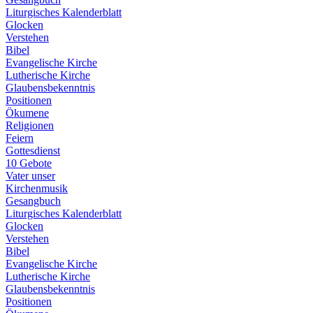
Liturgisches Kalenderblatt
Glocken
Verstehen
Bibel
Evangelische Kirche
Lutherische Kirche
Glaubensbekenntnis
Positionen
Ökumene
Religionen
Feiern
Gottesdienst
10 Gebote
Vater unser
Kirchenmusik
Gesangbuch
Liturgisches Kalenderblatt
Glocken
Verstehen
Bibel
Evangelische Kirche
Lutherische Kirche
Glaubensbekenntnis
Positionen