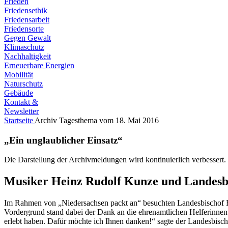
Frieden
Friedensethik
Friedensarbeit
Friedensorte
Gegen Gewalt
Klimaschutz
Nachhaltigkeit
Erneuerbare Energien
Mobilität
Naturschutz
Gebäude
Kontakt &
Newsletter
Startseite
Archiv
Tagesthema vom 18. Mai 2016
„Ein unglaublicher Einsatz“
Die Darstellung der Archivmeldungen wird kontinuierlich verbessert.
Musiker Heinz Rudolf Kunze und Landesbisc
Im Rahmen von „Niedersachsen packt an“ besuchten Landesbischof Ra
Vordergrund stand dabei der Dank an die ehrenamtlichen Helferinnen 
erlebt haben. Dafür möchte ich Ihnen danken!“ sagte der Landesbisch