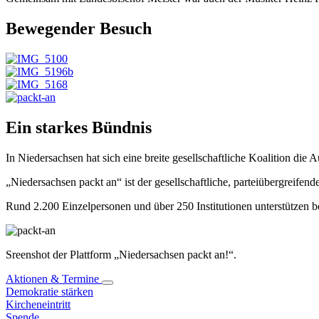
Bewegender Besuch
Ein starkes Bündnis
In Niedersachsen hat sich eine breite gesellschaftliche Koalition die Au
„Niedersachsen packt an“ ist der gesellschaftliche, parteiübergreif
Rund 2.200 Einzelpersonen und über 250 Institutionen unterstützen ber
Sreenshot der Plattform „Niedersachsen packt an!“.
Aktionen & Termine
Demokratie stärken
Kircheneintritt
Spende