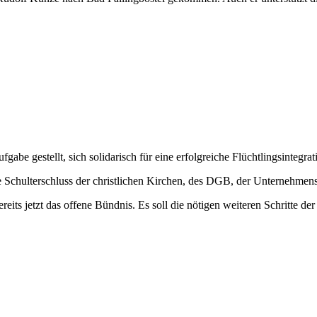
fgabe gestellt, sich solidarisch für eine erfolgreiche Flüchtlingsintegra
ende Schulterschluss der christlichen Kirchen, des DGB, der Unterneh
eits jetzt das offene Bündnis. Es soll die nötigen weiteren Schritte der