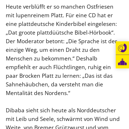
Heute verblüfft er so manchen Ostfriesen
mit lupenreinem Platt. Für eine CD hat er
eine plattdeutsche Kinderbibel eingelesen:
„Dat groote plattdüütsche Bibel-Hörbook“.
Der Moderator betont: „Die Sprache ist der
einzige Weg, um einen Draht zu den
Menschen zu bekommen.“ Deshalb
empfiehlt er auch Flüchtlingen, ruhig ein
paar Brocken Platt zu lernen: „Das ist das
Sahnehäubchen, da versteht man die
Mentalität des Nordens.“
Dibaba sieht sich heute als Norddeutscher
mit Leib und Seele, schwärmt von Wind und
Weite, von Bremer Grützwurst und vom