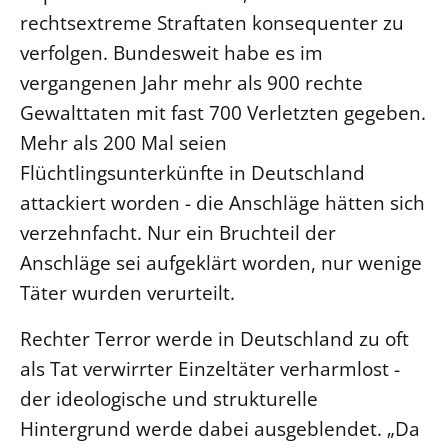
rechtsextreme Straftaten konsequenter zu
Öffentlichkeitsarbeit
verfolgen. Bundesweit habe es im
Personalausschuss
vergangenen Jahr mehr als 900 rechte
Projektmanagement
Gewalttaten mit fast 700 Verletzten gegeben.
Recht
Mehr als 200 Mal seien
Terminstundenplaner
Flüchtlingsunterkünfte in Deutschland
attackiert worden - die Anschläge hätten sich
verzehnfacht. Nur ein Bruchteil der
Anschläge sei aufgeklärt worden, nur wenige
Täter wurden verurteilt.
Rechter Terror werde in Deutschland zu oft
als Tat verwirrter Einzeltäter verharmlost -
der ideologische und strukturelle
Hintergrund werde dabei ausgeblendet. „Da