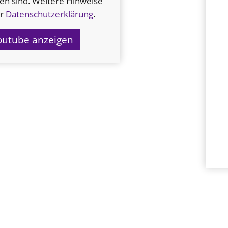
en sind. Weitere Hinweise
er
Datenschutzerklärung
.
Youtube anzeigen