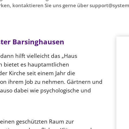
ken, kontaktieren Sie uns gerne über support@system
ster Barsinghausen
ann hilft vielleicht das „Haus
en bietet es hauptamtlichen
er Kirche seit einem Jahr die
 von ihrem Job zu nehmen. Gärtnern und
auso dabei wie psychologische und
n einen geschützten Raum zur