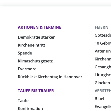
AKTIONEN & TERMINE
FEIERN
Gottesdi
Demokratie stärken
10 Gebo
Kircheneintritt
Vater un
Spende
Kirchen
Klimaschutzgesetz
Gesang
Evermore
Liturgis
Rückblick: Kirchentag in Hannover
Glocken
TAUFE BIS TRAUER
VERSTE
Bibel
Taufe
Evangeli
Konfirmation