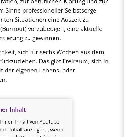
ration, zur beruflichen Klärung und zur
m Sinne professioneller Selbstsorge
mmten Situationen eine Auszeit zu
Burnout) vorzubeugen, eine aktuelle
ntierung zu gewinnen.
ichkeit, sich für sechs Wochen aus dem
ückzuziehen. Das gibt Freiraum, sich in
t der eigenen Lebens- oder
en.
ner Inhalt
d Ihnen Inhalt von Youtube
 auf "Inhalt anzeigen", wenn