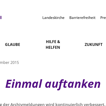
Landeskirche
Barrierefreiheit
Pr
HILFE &
GLAUBE
ZUKUNFT
HELFEN
ember 2015
Einmal auftanken
g der Archivmeldungen wird kontinuierlich verbessert. 