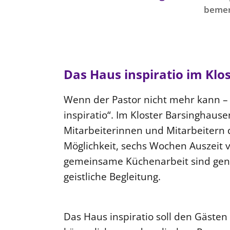
bemer
Das Haus inspiratio im Klo
Wenn der Pastor nicht mehr kann – d
inspiratio“. Im Kloster Barsinghaus
Mitarbeiterinnen und Mitarbeitern d
Möglichkeit, sechs Wochen Auszeit
gemeinsame Küchenarbeit sind gen
geistliche Begleitung.
Das Haus inspiratio soll den Gäste