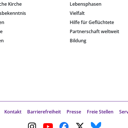
che Kirche
Lebensphasen
sbekenntnis
Vielfalt
en
Hilfe für Geflüchtete
e
Partnerschaft weltweit
en
Bildung
Kontakt
Barrierefreiheit
Presse
Freie Stellen
Ser