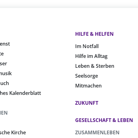
HILFE & HELFEN
enst
Im Notfall
te
Hilfe im Alltag
ser
Leben & Sterben
musik
Seelsorge
buch
Mitmachen
ches Kalenderblatt
ZUKUNFT
HEN
GESELLSCHAFT & LEBEN
sche Kirche
ZUSAMMENLEBEN