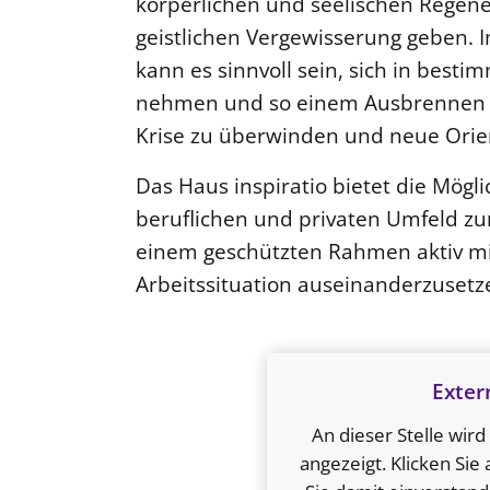
körperlichen und seelischen Regene
geistlichen Vergewisserung geben. I
kann es sinnvoll sein, sich in besti
nehmen und so einem Ausbrennen (
Krise zu überwinden und neue Orie
Das Haus inspiratio bietet die Mögl
beruflichen und privaten Umfeld zur
einem geschützten Rahmen aktiv mi
Arbeitssituation auseinanderzusetz
Exter
An dieser Stelle wir
angezeigt. Klicken Sie