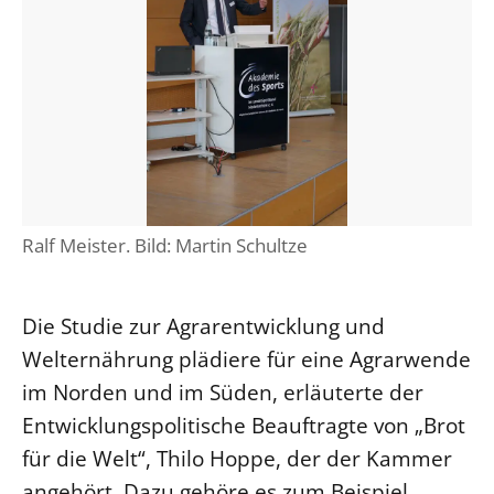
Öffentlichkeitsarbeit
Personalausschuss
Projektmanagement
Recht
Terminstundenplaner
Ralf Meister. Bild: Martin Schultze
Die Studie zur Agrarentwicklung und
Welternährung plädiere für eine Agrarwende
im Norden und im Süden, erläuterte der
Entwicklungspolitische Beauftragte von „Brot
für die Welt“, Thilo Hoppe, der der Kammer
angehört. Dazu gehöre es zum Beispiel