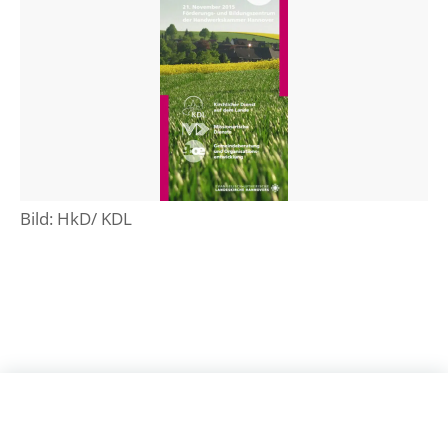
Bild: HkD/ KDL