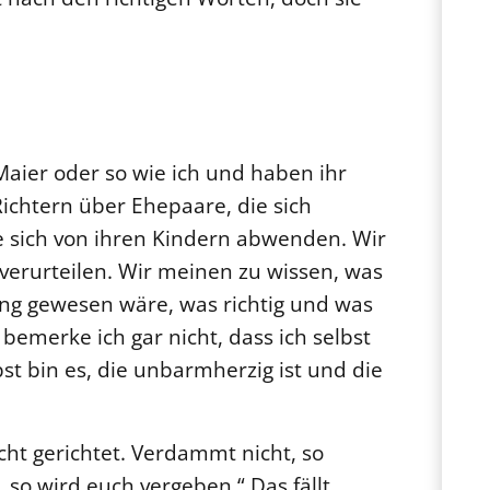
Maier oder so wie ich und haben ihr
 Richtern über Ehepaare, die sich
ie sich von ihren Kindern abwenden. Wir
verurteilen. Wir meinen zu wissen, was
ung gewesen wäre, was richtig und was
 bemerke ich gar nicht, dass ich selbst
lbst bin es, die unbarmherzig ist und die
icht gerichtet. Verdammt nicht, so
 so wird euch vergeben.“ Das fällt