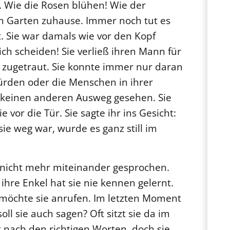
s. Wie die Rosen blühen! Wie der
m Garten zuhause. Immer noch tut es
t. Sie war damals wie vor den Kopf
sich scheiden! Sie verließ ihren Mann für
e zugetraut. Sie konnte immer nur daran
rden oder die Menschen in ihrer
h keinen anderen Ausweg gesehen. Sie
e vor die Tür. Sie sagte ihr ins Gesicht:
sie weg war, wurde es ganz still im
nicht mehr miteinander gesprochen.
 ihre Enkel hat sie nie kennen gelernt.
d möchte sie anrufen. Im letzten Moment
oll sie auch sagen? Oft sitzt sie da im
 nach den richtigen Worten, doch sie