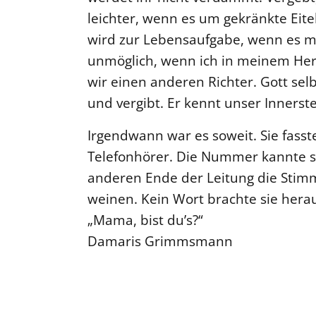
leichter, wenn es um gekränkte Eitel
wird zur Lebensaufgabe, wenn es me
unmöglich, wenn ich in meinem Herz
wir einen anderen Richter. Gott selbs
und vergibt. Er kennt unser Innerst
Irgendwann war es soweit. Sie fasste
Telefonhörer. Die Nummer kannte si
anderen Ende der Leitung die Stimm
weinen. Kein Wort brachte sie herau
„Mama, bist du’s?“
Damaris Grimmsmann