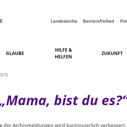
Landeskirche
Barrierefreiheit
Pr
HILFE &
GLAUBE
ZUKUNFT
HELFEN
2015
„Mama, bist du es?
g der Archivmeldungen wird kontinuierlich verbessert. 