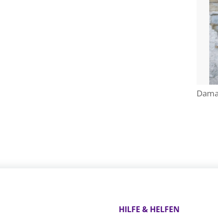
Damar
HILFE & HELFEN