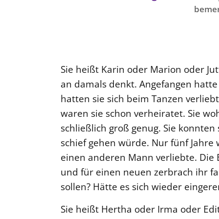
bemer
Sie heißt Karin oder Marion oder Ju
an damals denkt. Angefangen hatte 
hatten sie sich beim Tanzen verliebt
waren sie schon verheiratet. Sie wo
schließlich groß genug. Sie konnten s
schief gehen würde. Nur fünf Jahre wa
einen anderen Mann verliebte. Die
und für einen neuen zerbrach ihr f
sollen? Hätte es sich wieder eingere
Sie heißt Hertha oder Irma oder Edi