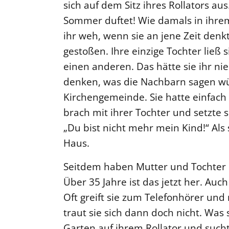
sich auf dem Sitz ihres Rollators au
Sommer duftet! Wie damals in ihre
ihr weh, wenn sie an jene Zeit denk
gestoßen. Ihre einzige Tochter ließ 
einen anderen. Das hätte sie ihr ni
denken, was die Nachbarn sagen wü
Kirchengemeinde. Sie hatte einfac
brach mit ihrer Tochter und setzte si
„Du bist nicht mehr mein Kind!“ Als 
Haus.
Seitdem haben Mutter und Tochter 
Über 35 Jahre ist das jetzt her. Auch
Oft greift sie zum Telefonhörer un
traut sie sich dann doch nicht. Was s
Garten auf ihrem Rollator und sucht