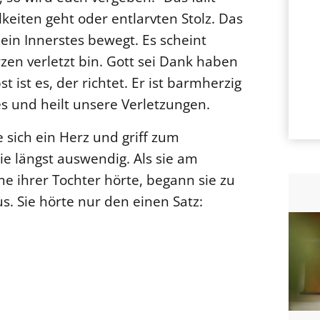
keiten geht oder entlarvten Stolz. Das
in Innerstes bewegt. Es scheint
en verletzt bin. Gott sei Dank haben
t ist es, der richtet. Er ist barmherzig
es und heilt unsere Verletzungen.
 sich ein Herz und griff zum
e längst auswendig. Als sie am
e ihrer Tochter hörte, begann sie zu
s. Sie hörte nur den einen Satz: