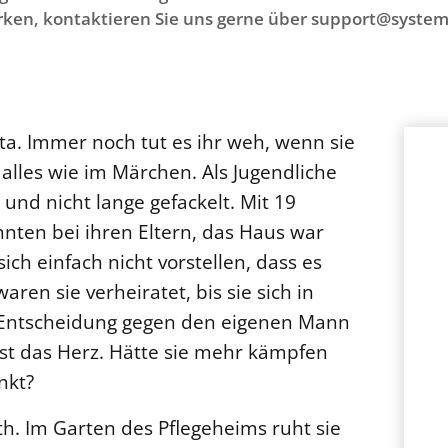
ken, kontaktieren Sie uns gerne über support@system
tta. Immer noch tut es ihr weh, wenn sie
alles wie im Märchen. Als Jugendliche
 und nicht lange gefackelt. Mit 19
hnten bei ihren Eltern, das Haus war
ich einfach nicht vorstellen, dass es
ren sie verheiratet, bis sie sich in
 Entscheidung gegen den eigenen Mann
ast das Herz. Hätte sie mehr kämpfen
nkt?
th. Im Garten des Pflegeheims ruht sie