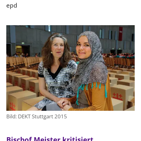
epd
Bild: DEKT Stuttgart 2015
Bischof Meister kritisiert