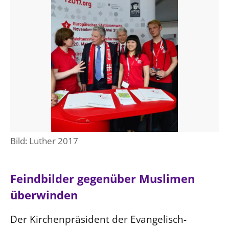
Öffentlichkeitsarbeit
Personalausschuss
Projektmanagement
Recht
Terminstundenplaner
Bild: Luther 2017
Feindbilder gegenüber Muslimen
überwinden
Der Kirchenpräsident der Evangelisch-