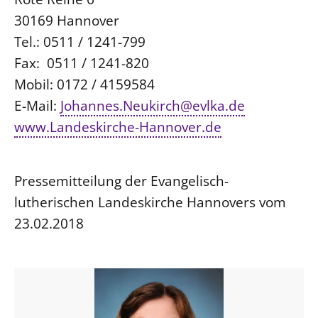
30169 Hannover
Tel.: 0511 / 1241-799
Fax: 0511 / 1241-820
Mobil: 0172 / 4159584
E-Mail:
Johannes.Neukirch@evlka.de
www.Landeskirche-Hannover.de
Pressemitteilung der Evangelisch-
lutherischen Landeskirche Hannovers vom
23.02.2018