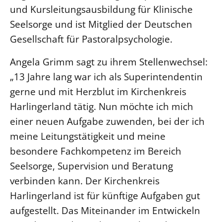
und Kursleitungs­ausbildung für Klinische
Öffentlichkeitsarbeit
Seelsorge und ist Mitglied der Deutschen
Personalausschuss
Gesellschaft für Pastoralpsychologie.
Projektmanagement
Angela Grimm sagt zu ihrem Stellenwechsel:
Recht
„13 Jahre lang war ich als Superintendentin
Terminstundenplaner
gerne und mit Herzblut im Kirchenkreis
Harlingerland tätig. Nun möchte ich mich
einer neuen Aufgabe zuwenden, bei der ich
meine Leitungstätigkeit und meine
besondere Fachkompetenz im Bereich
Seelsorge, Supervision und Beratung
verbinden kann. Der Kirchenkreis
Harlingerland ist für künftige Aufgaben gut
aufgestellt. Das Miteinander im Entwickeln