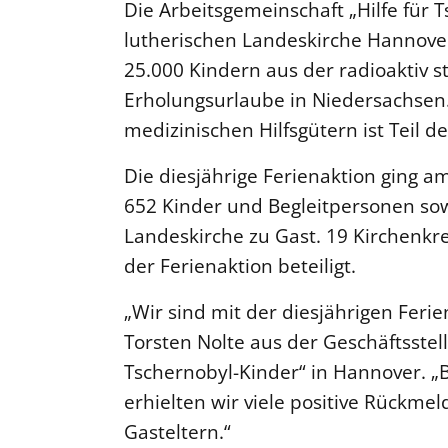
Die Arbeitsgemeinschaft „Hilfe für 
lutherischen Landeskirche Hannover
25.000 Kindern aus der radioaktiv s
Erholungsurlaube in Niedersachsen.
medizinischen Hilfsgütern ist Teil de
Die diesjährige Ferienaktion ging a
652 Kinder und Begleitpersonen sow
Landeskirche zu Gast. 19 Kirchenkr
der Ferienaktion beteiligt.
„Wir sind mit der diesjährigen Ferie
Torsten Nolte aus der Geschäftsstell
Tschernobyl-Kinder“ in Hannover. 
erhielten wir viele positive Rückm
Gasteltern.“