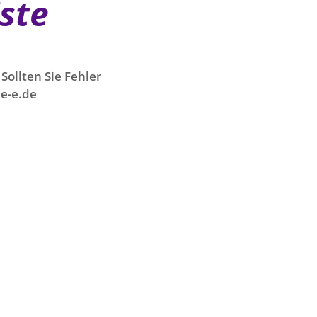
iste
Sollten Sie Fehler
e-e.de