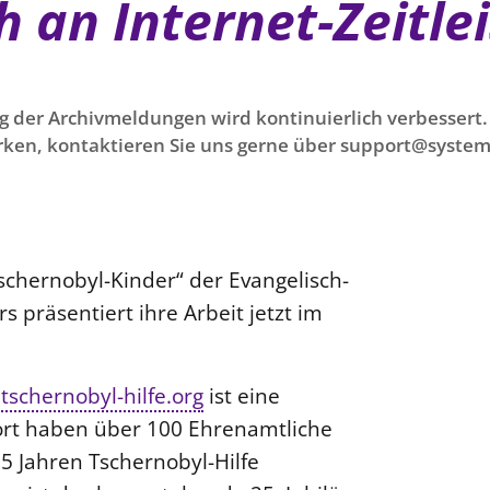
h an Internet-Zeitle
g der Archivmeldungen wird kontinuierlich verbessert. 
ken, kontaktieren Sie uns gerne über support@system
Tschernobyl-Kinder“ der Evangelisch-
 präsentiert ihre Arbeit jetzt im
.tschernobyl-hilfe.org
ist eine
Dort haben über 100 Ehrenamtliche
25 Jahren Tschernobyl-Hilfe