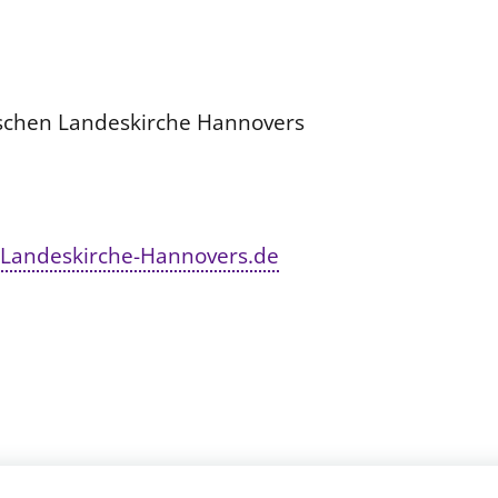
rischen Landeskirche Hannovers
Landeskirche-Hannovers.de