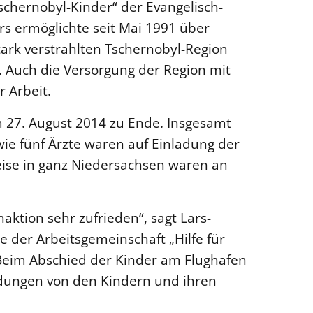
Tschernobyl-Kinder“ der Evangelisch-
s ermöglichte seit Mai 1991 über
tark verstrahlten Tschernobyl-Region
 Auch die Versorgung der Region mit
r Arbeit.
m 27. August 2014 zu Ende. Insgesamt
ie fünf Ärzte waren auf Einladung der
eise in ganz Niedersachsen waren an
naktion sehr zufrieden“, sagt Lars-
e der Arbeitsgemeinschaft „Hilfe für
„Beim Abschied der Kinder am Flughafen
eldungen von den Kindern und ihren