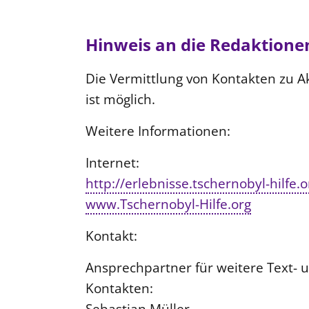
Hinweis an die Redaktione
Die Vermittlung von Kontakten zu A
ist möglich.
Weitere Informationen:
Internet:
http://erlebnisse.tschernobyl-hilfe.o
www.Tschernobyl-Hilfe.org
Kontakt:
Ansprechpartner für weitere Text- u
Kontakten:
Sebastian Müller