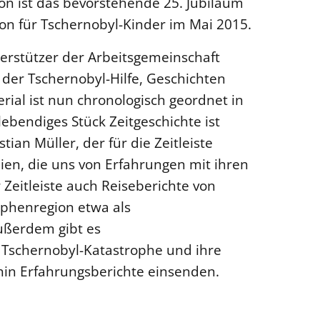
ion ist das bevorstehende 25. Jubiläum
ion für Tschernobyl-Kinder im Mai 2015.
terstützer der Arbeitsgemeinschaft
 der Tschernobyl-Hilfe, Geschichten
rial ist nun chronologisch geordnet in
 lebendiges Stück Zeitgeschichte ist
ian Müller, der für die Zeitleiste
lien, die uns von Erfahrungen mit ihren
 Zeitleiste auch Reiseberichte von
ophenregion etwa als
ußerdem gibt es
 Tschernobyl-Katastrophe und ihre
rhin Erfahrungsberichte einsenden.