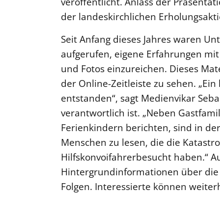
veröffentlicht. Anlass der Präsentat
der landeskirchlichen Erholungsakt
Seit Anfang dieses Jahres waren Un
aufgerufen, eigene Erfahrungen mit
und Fotos einzureichen. Dieses Mate
der Online-Zeitleiste zu sehen. „Ein
entstanden“, sagt Medienvikar Sebast
verantwortlich ist. „Neben Gastfami
Ferienkindern berichten, sind in der
Menschen zu lesen, die die Katastr
Hilfskonvoifahrerbesucht haben.“ A
Hintergrundinformationen über die
Folgen. Interessierte können weite