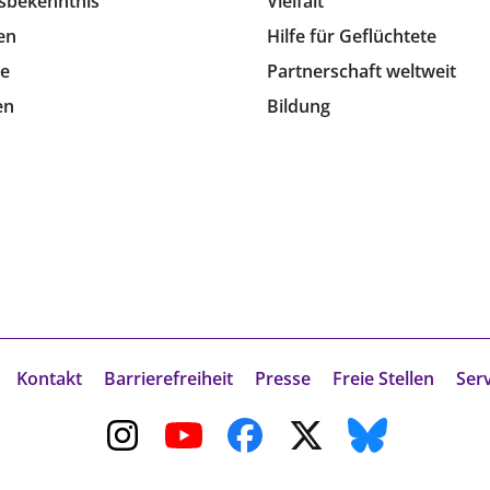
sbekenntnis
Vielfalt
en
Hilfe für Geflüchtete
e
Partnerschaft weltweit
en
Bildung
Kontakt
Barrierefreiheit
Presse
Freie Stellen
Ser