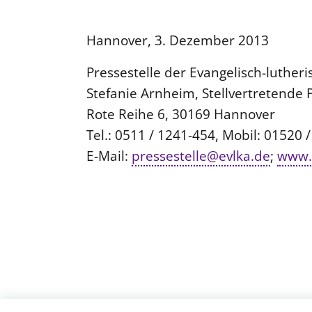
Hannover, 3. Dezember 2013
Pressestelle der Evangelisch-luthe
Stefanie Arnheim, Stellvertretende 
Rote Reihe 6, 30169 Hannover
Tel.: 0511 / 1241-454, Mobil: 01520 
E-Mail:
pressestelle@evlka.de
;
www.