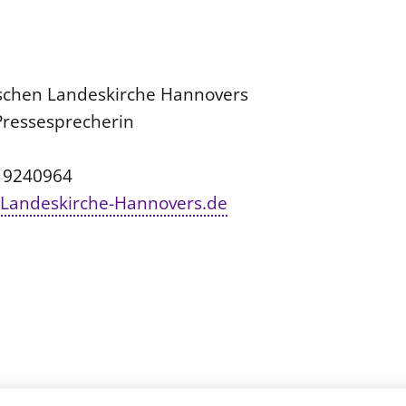
rischen Landeskirche Hannovers
Pressesprecherin
/ 9240964
Landeskirche-Hannovers.de