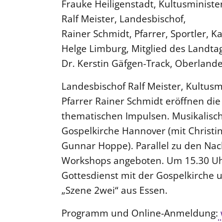
Frauke Heiligenstadt, Kultusminister
Ralf Meister, Landesbischof,
Rainer Schmidt, Pfarrer, Sportler, Ka
Helge Limburg, Mitglied des Landtag
Dr. Kerstin Gäfgen-Track, Oberland
Landesbischof Ralf Meister, Kultusm
Pfarrer Rainer Schmidt eröffnen di
thematischen Impulsen. Musikalisch 
Gospelkirche Hannover (mit Christ
Gunnar Hoppe). Parallel zu den Na
Workshops angeboten. Um 15.30 Uhr
Gottesdienst mit der Gospelkirche 
„Szene 2wei“ aus Essen.
Programm und Online-Anmeldung: