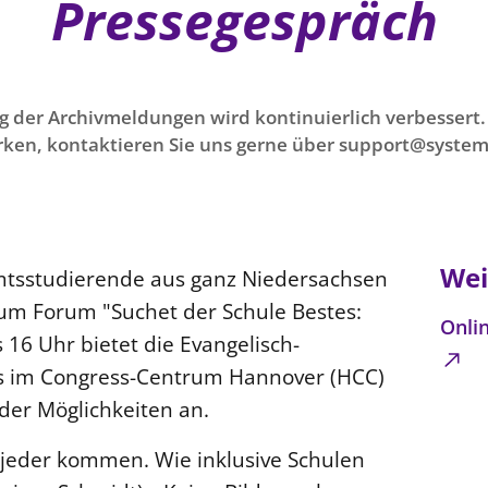
Pressegespräch
g der Archivmeldungen wird kontinuierlich verbessert. 
ken, kontaktieren Sie uns gerne über support@system
Wei
mtsstudierende aus ganz Niedersachsen
um Forum "Suchet der Schule Bestes:
Onli
 16 Uhr bietet die Evangelisch-
s im Congress-Centrum Hannover (HCC)
der Möglichkeiten an.
 jeder kommen. Wie inklusive Schulen