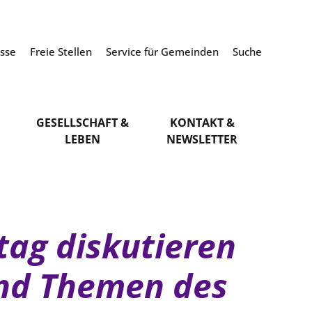
esse
Freie Stellen
Service für Gemeinden
Suche
GESELLSCHAFT &
KONTAKT &
LEBEN
NEWSLETTER
tag diskutieren
und Themen des