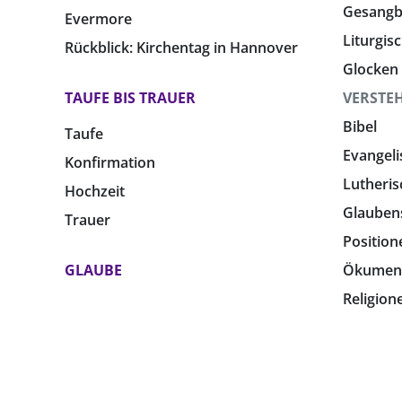
Gesang
Evermore
Liturgis
Rückblick: Kirchentag in Hannover
Glocken
TAUFE BIS TRAUER
VERSTE
Bibel
Taufe
Evangeli
Konfirmation
Lutheris
Hochzeit
Glauben
Trauer
Position
GLAUBE
Ökumen
Religion