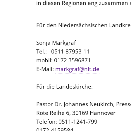
in diesen Regionen eng zusammen a
Für den Niedersächsischen Landkrei
Sonja Markgraf
Tel.: 0511 87953-11
mobil: 0172 3596871
E-Mail:
markgraf@nlt.de
Für die Landeskirche:
Pastor Dr. Johannes Neukirch, Pres
Rote Reihe 6, 30169 Hannover
Telefon: 0511-1241-799
0172-4159584