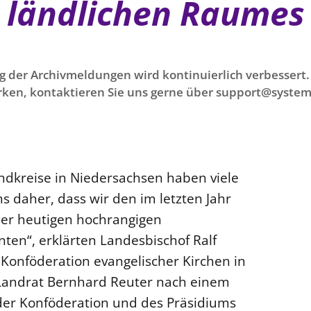
ländlichen Raumes
g der Archivmeldungen wird kontinuierlich verbessert. 
ken, kontaktieren Sie uns gerne über support@system
andkreise in Niedersachsen haben viele
 daher, dass wir den im letzten Jahr
der heutigen hochrangigen
ten“, erklärten Landesbischof Ralf
 Konföderation evangelischer Kirchen in
Landrat Bernhard Reuter nach einem
er Konföderation und des Präsidiums