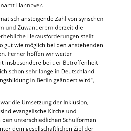
henamt Hannover.
amatisch ansteigende Zahl von syrischen
rn und Zuwanderern derzeit die
hebliche Herausforderungen stellt
so gut wie möglich bei den anstehenden
n. Ferner hoffen wir weiter
t insbesondere bei der Betroffenheit
ich schon sehr lange in Deutschland
ngsbildung in Berlin geändert wird“,
war die Umsetzung der Inklusion,
 sind evangelische Kirche und
in den unterschiedlichen Schulformen
nter dem gesellschaftlichen Ziel der