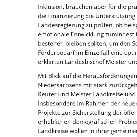
Inklusion, brauchen aber für die p
die Finanzierung die Unterstützung 
Landesregierung zu prüfen, ob beisp
emotionale Entwicklung zumindest f
bestehen bleiben sollten, um den 
Förderbedarf im Einzelfall eine opt
erklärten Landesbischof Meister un
Mit Blick auf die Herausforderunge
Niedersachsens mit stark zurückge
Reuter und Meister Landkreise und
insbesondere im Rahmen der neuen
Projekte zur Sicherstellung der öffe
erheblichen demografischen Problem
Landkreise wollen in ihrer gemei