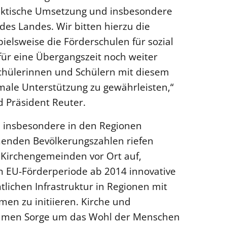
raktische Umsetzung und insbesondere
des Landes. Wir bitten hierzu die
ielsweise die Förderschulen für sozial
ür eine Übergangszeit noch weiter
Schülerinnen und Schülern mit diesem
imale Unterstützung zu gewährleisten,“
d Präsident Reuter.
n insbesondere in den Regionen
henden Bevölkerungszahlen riefen
 Kirchengemeinden vor Ort auf,
 EU-Förderperiode ab 2014 innovative
ntlichen Infrastruktur in Regionen mit
en zu initiieren. Kirche und
nsamen Sorge um das Wohl der Menschen