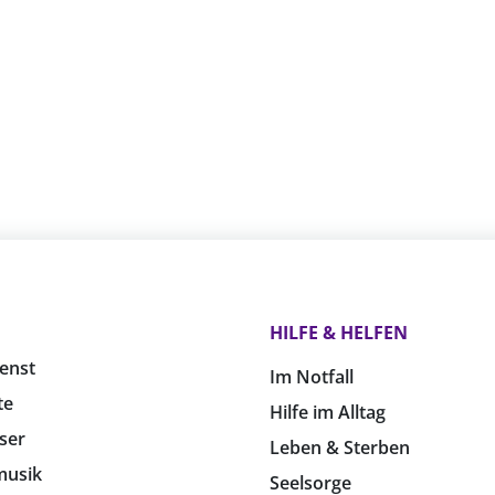
HILFE & HELFEN
enst
Im Notfall
te
Hilfe im Alltag
ser
Leben & Sterben
musik
Seelsorge