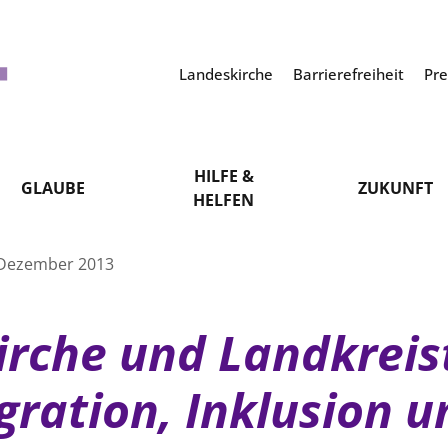
Landeskirche
Barrierefreiheit
Pr
HILFE &
GLAUBE
ZUKUNFT
HELFEN
 Dezember 2013
irche und Landkreis
gration, Inklusion 