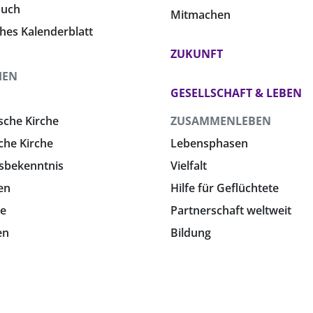
buch
Mitmachen
ches Kalenderblatt
ZUKUNFT
HEN
GESELLSCHAFT & LEBEN
sche Kirche
ZUSAMMENLEBEN
che Kirche
Lebensphasen
sbekenntnis
Vielfalt
en
Hilfe für Geflüchtete
e
Partnerschaft weltweit
en
Bildung