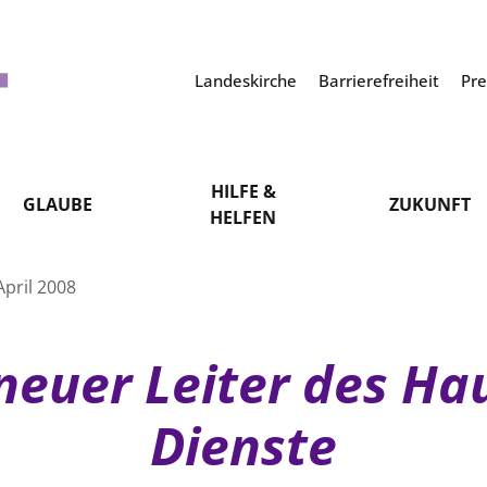
Landeskirche
Barrierefreiheit
Pr
HILFE &
GLAUBE
ZUKUNFT
HELFEN
pril 2008
neuer Leiter des Ha
Dienste