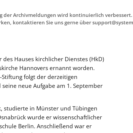
g der Archivmeldungen wird kontinuierlich verbessert. 
ken, kontaktieren Sie uns gerne über support@system
r des Hauses kirchlicher Dienstes (HkD)
eskirche Hannovers ernannt worden.
Stiftung folgt der derzeitigen
rd seine neue Aufgabe am 1. September
k, studierte in Münster und Tübingen
 Osnabrück wurde er wissenschaftlicher
schule Berlin. Anschließend war er