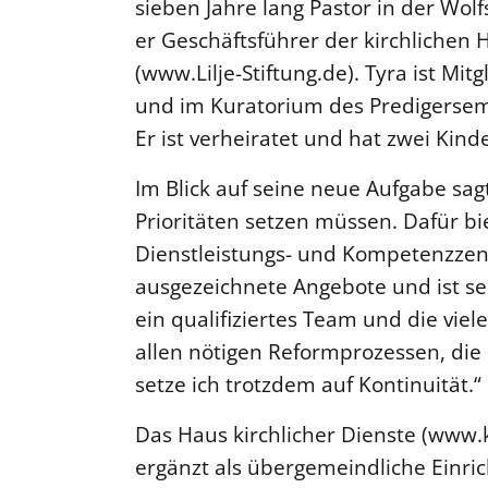
sieben Jahre lang Pastor in der Wol
er Geschäftsführer der kirchlichen H
(www.Lilje-Stiftung.de). Tyra ist Mi
und im Kuratorium des Predigersem
Er ist verheiratet und hat zwei Kinde
Im Blick auf seine neue Aufgabe sag
Prioritäten setzen müssen. Dafür bie
Dienstleistungs- und Kompetenzzen
ausgezeichnete Angebote und ist sehr
ein qualifiziertes Team und die vi
allen nötigen Reformprozessen, die b
setze ich trotzdem auf Kontinuität.“
Das Haus kirchlicher Dienste (www.k
ergänzt als übergemeindliche Einri