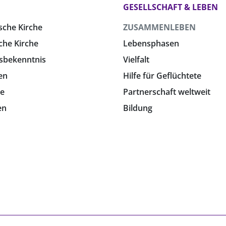
GESELLSCHAFT & LEBEN
sche Kirche
ZUSAMMENLEBEN
che Kirche
Lebensphasen
sbekenntnis
Vielfalt
en
Hilfe für Geflüchtete
e
Partnerschaft weltweit
en
Bildung