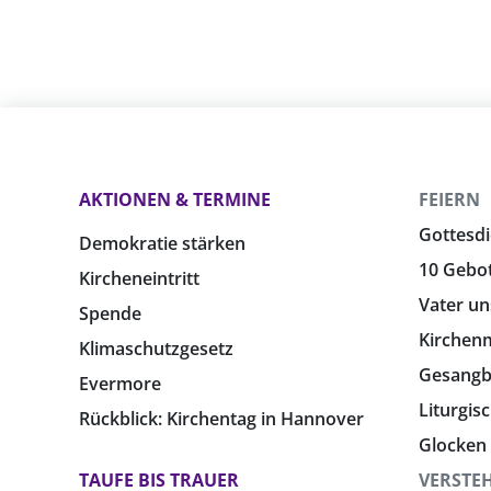
AKTIONEN & TERMINE
FEIERN
Gottesdi
Demokratie stärken
10 Gebo
Kircheneintritt
Vater un
Spende
Kirchen
Klimaschutzgesetz
Gesang
Evermore
Liturgis
Rückblick: Kirchentag in Hannover
Glocken
TAUFE BIS TRAUER
VERSTE