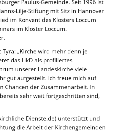
fsburger Paulus-Gemeinde. Seit 1996 ist
anns-Lilje-Stiftung mit Sitz in Hannover
tglied im Konvent des Klosters Loccum
inars im Kloster Loccum.
r.
t Tyra: „Kirche wird mehr denn je
tet das HkD als profiliertes
trum unserer Landeskirche viele
 gut aufgestellt. Ich freue mich auf
elen Chancen der Zusammenarbeit. In
ereits sehr weit fortgeschritten sind,
irchliche-Dienste.de) unterstützt und
chtung die Arbeit der Kirchengemeinden