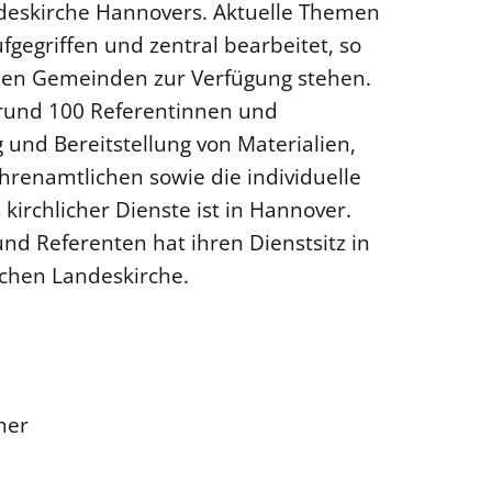
ndeskirche Hannovers. Aktuelle Themen
gegriffen und zentral bearbeitet, so
in den Gemeinden zur Verfügung stehen.
rund 100 Referentinnen und
und Bereitstellung von Materialien,
hrenamtlichen sowie die individuelle
kirchlicher Dienste ist in Hannover.
nd Referenten hat ihren Dienstsitz in
chen Landeskirche.
her