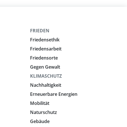
FRIEDEN
Friedensethik
Friedensarbeit
Friedensorte
Gegen Gewalt
KLIMASCHUTZ
Nachhaltigkeit
Erneuerbare Energien
Mobilität
Naturschutz
Gebäude