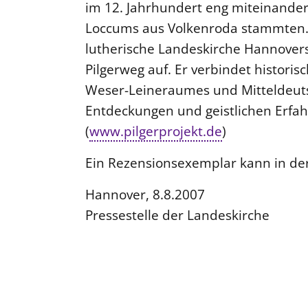
im 12. Jahrhundert eng miteinande
Loccums aus Volkenroda stammten. Di
lutherische Landeskirche Hannove
Pilgerweg auf. Er verbindet histori
Weser-Leineraumes und Mitteldeutsc
Entdeckungen und geistlichen Erfah
(
www.pilgerprojekt.de
)
Ein Rezensionsexemplar kann in der
Hannover, 8.8.2007
Pressestelle der Landeskirche