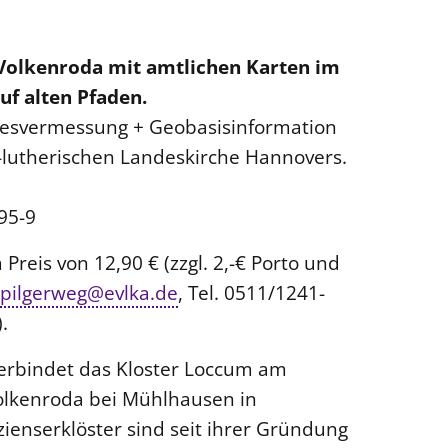
Volkenroda mit amtlichen Karten im
uf alten Pfaden.
esvermessung + Geobasisinformation
-lutherischen Landeskirche Hannovers.
95-9
Preis von 12,90 € (zzgl. 2,-€ Porto und
pilgerweg@evlka.de
, Tel. 0511/1241-
).
erbindet das Kloster Loccum am
olkenroda bei Mühlhausen in
ienserklöster sind seit ihrer Gründung