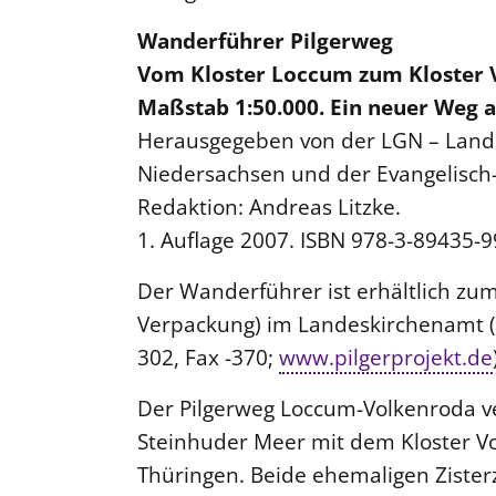
Wanderführer Pilgerweg
Vom Kloster Loccum zum Kloster 
Maßstab 1:50.000. Ein neuer Weg a
Herausgegeben von der LGN – Land
Niedersachsen und der Evangelisch
Redaktion: Andreas Litzke.
1. Auflage 2007. ISBN 978-3-89435-9
Der Wanderführer ist erhältlich zum 
Verpackung) im Landeskirchenamt (
302, Fax -370;
www.pilgerprojekt.de
Der Pilgerweg Loccum-Volkenroda v
Steinhuder Meer mit dem Kloster V
Thüringen. Beide ehemaligen Zisterz