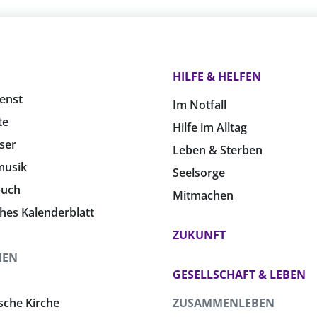
HILFE & HELFEN
enst
Im Notfall
te
Hilfe im Alltag
ser
Leben & Sterben
musik
Seelsorge
buch
Mitmachen
ches Kalenderblatt
ZUKUNFT
HEN
GESELLSCHAFT & LEBEN
sche Kirche
ZUSAMMENLEBEN