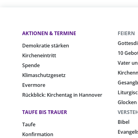
AKTIONEN & TERMINE
FEIERN
Gottesdi
Demokratie stärken
10 Gebo
Kircheneintritt
Vater un
Spende
Kirchen
Klimaschutzgesetz
Gesang
Evermore
Liturgis
Rückblick: Kirchentag in Hannover
Glocken
TAUFE BIS TRAUER
VERSTE
Bibel
Taufe
Evangeli
Konfirmation