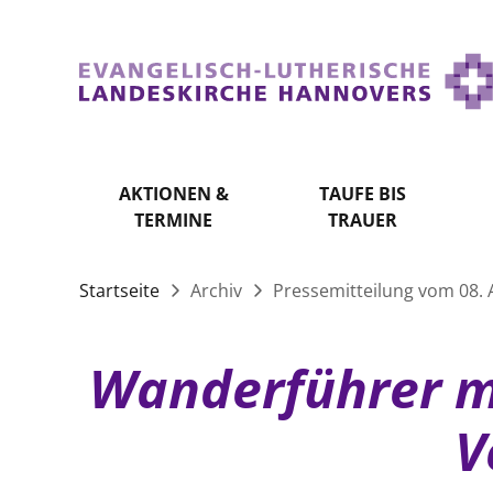
AKTIONEN &
TAUFE BIS
TERMINE
TRAUER
Startseite
Archiv
Pressemitteilung vom 08. 
Wanderführer mi
V