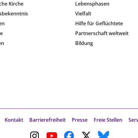
che Kirche
Lebensphasen
sbekenntnis
Vielfalt
en
Hilfe für Geflüchtete
e
Partnerschaft weltweit
en
Bildung
Kontakt
Barrierefreiheit
Presse
Freie Stellen
Ser