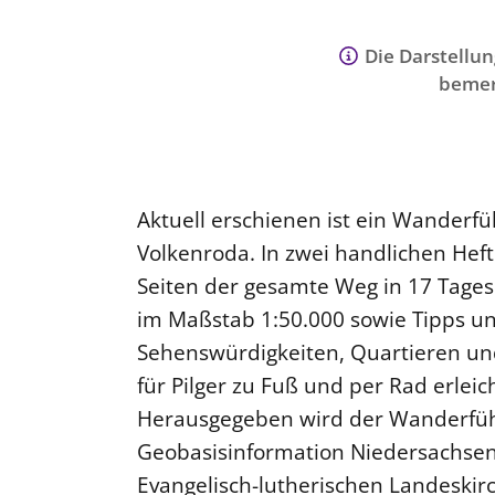
Die Darstellun
bemer
Aktuell erschienen ist ein Wanderf
Volkenroda. In zwei handlichen Hef
Seiten der gesamte Weg in 17 Tagese
im Maßstab 1:50.000 sowie Tipps u
Sehenswürdigkeiten, Quartieren u
für Pilger zu Fuß und per Rad erlei
Herausgegeben wird der Wanderfüh
Geobasisinformation Niedersachse
Evangelisch-lutherischen Landeskir