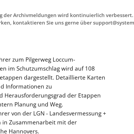
g der Archivmeldungen wird kontinuierlich verbessert. 
ken, kontaktieren Sie uns gerne über support@system
ührer zum Pilgerweg Loccum-
ten im Schutzumschlag wird auf 108
tappen dargestellt. Detaillierte Karten
nd Informationen zu
nd Herausforderungsgrad der Etappen
chtern Planung und Weg.
rer von der LGN - Landesvermessung +
n in Zusammenarbeit mit der
che Hannovers.