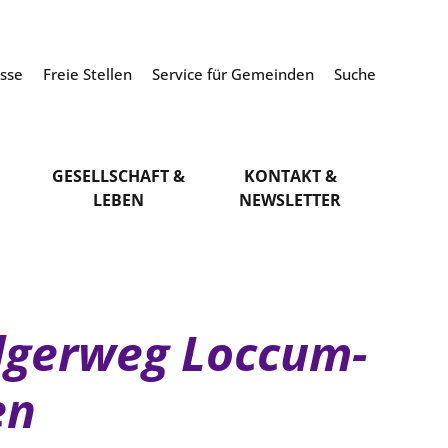
esse
Freie Stellen
Service für Gemeinden
Suche
GESELLSCHAFT &
KONTAKT &
LEBEN
NEWSLETTER
ilgerweg Loccum-
en