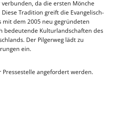
r verbunden, da die ersten Mönche
ese Tradition greift die Evangelisch-
rs mit dem 2005 neu gegründeten
sch bedeutende Kulturlandschaften des
hlands. Der Pilgerweg lädt zu
rungen ein.
 Pressestelle angefordert werden.