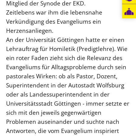
Mitglied der Synode der EKD.
Öffentlichkeitsarbeit
Zeitlebens war ihm die lebensnahe
Personalausschuss
Verkündigung des Evangeliums ein
Projektmanagement
Herzensanliegen.
Recht
An der Universität Göttingen hatte er einen
Lehrauftrag für Homiletik (Predigtlehre). Wie
Terminstundenplaner
ein roter Faden zieht sich die Relevanz des
Evangeliums für Alltagsprobleme durch sein
pastorales Wirken: ob als Pastor, Dozent,
Superintendent in der Autostadt Wolfsburg
oder als Landessuperintendent in der
Universitätsstadt Göttingen - immer setzte er
sich mit den jeweils gegenwärtigen
Problemen auseinander und suchte nach
Antworten, die vom Evangelium inspiriert