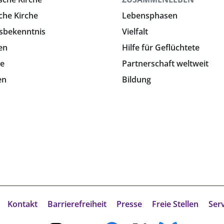
che Kirche
Lebensphasen
sbekenntnis
Vielfalt
en
Hilfe für Geflüchtete
e
Partnerschaft weltweit
en
Bildung
Kontakt
Barrierefreiheit
Presse
Freie Stellen
Ser