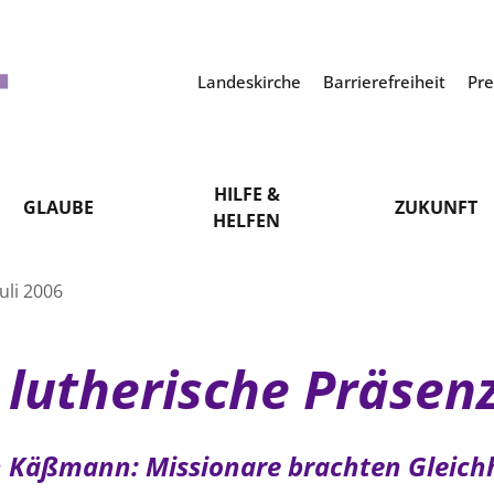
Landeskirche
Barrierefreiheit
Pr
HILFE &
GLAUBE
ZUKUNFT
HELFEN
uli 2006
 lutherische Präsenz
 Käßmann: Missionare brachten Gleichh