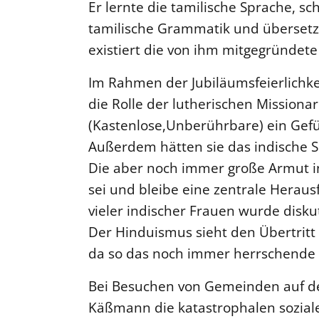
Er lernte die tamilische Sprache, 
tamilische Grammatik und übersetzte
existiert die von ihm mitgegründete
Im Rahmen der Jubiläumsfeierlichke
die Rolle der lutherischen Mission
(Kastenlose,Unberührbare) ein Gefü
Außerdem hätten sie das indische S
Die aber noch immer große Armut in 
sei und bleibe eine zentrale Heraus
vieler indischer Frauen wurde diskut
Der Hinduismus sieht den Übertritt
da so das noch immer herrschende K
Bei Besuchen von Gemeinden auf d
Käßmann die katastrophalen sozia