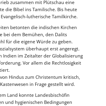
schrieb zusammen mit Plütschau eine
 die Bibel ins Tamilische. Bis heute
 Evangelisch-lutherische Tamilkirche.
iten betonten die indischen Kirchen
are bei dem Bemühen, den Dalits
hl für die eigene Würde zu geben.
ozialsystem überhaupt erst angeregt.
Indien im Zeitalter der Globalisierung
forderung. Vor allem die Rechtlosigkeit
iert.
 von Hindus zum Christentum kritisch,
astenwesen in Frage gestellt wird.
em Land konnte Landesbischöfin
len und hygienischen Bedingungen