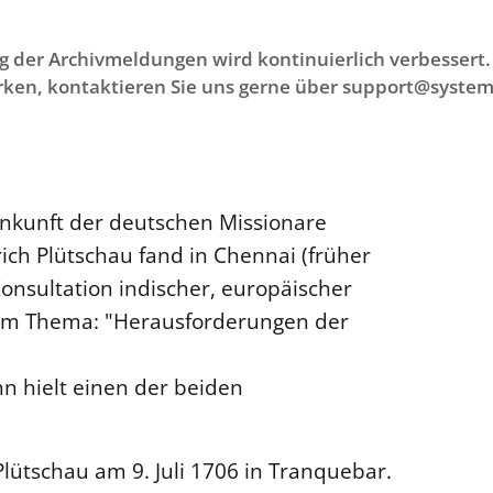
g der Archivmeldungen wird kontinuierlich verbessert. 
ken, kontaktieren Sie uns gerne über support@system
Ankunft der deutschen Missionare
ch Plütschau fand in Chennai (früher
 Konsultation indischer, europäischer
um Thema: "Herausforderungen der
n hielt einen der beiden
ütschau am 9. Juli 1706 in Tranquebar.