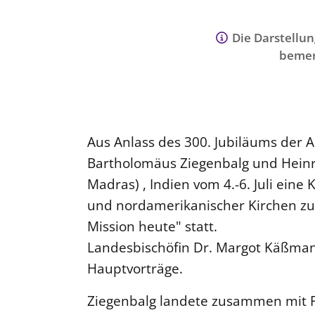
Die Darstellun
bemer
Aus Anlass des 300. Jubiläums der 
Bartholomäus Ziegenbalg und Heinri
Madras) , Indien vom 4.-6. Juli eine
und nordamerikanischer Kirchen z
Mission heute" statt.
Landesbischöfin Dr. Margot Käßman
Hauptvorträge.
Ziegenbalg landete zusammen mit Pl