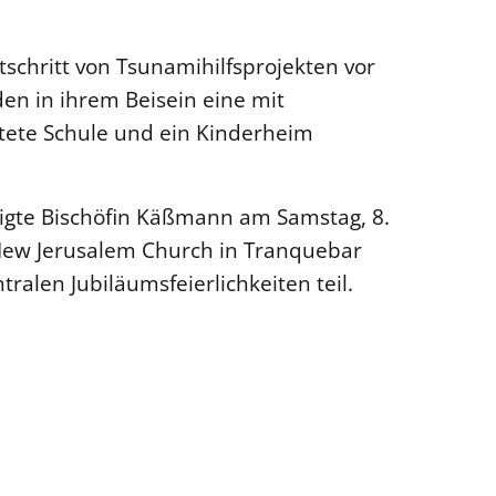
schritt von Tsunamihilfsprojekten vor
en in ihrem Beisein eine mit
htete Schule und ein Kinderheim
igte Bischöfin Käßmann am Samstag, 8.
 New Jerusalem Church in Tranquebar
ralen Jubiläumsfeierlichkeiten teil.