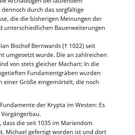
die Archäologen bei laufendem
h dennoch durch das sorgfältige
e, die die bisherigen Meinungen der
d unterschiedlichen Bauerweiterungen
lan Bischof Bernwards († 1022) seit
t umgesetzt wurde. Die an zahlreichen
d von stets gleicher Machart: In die
eingetieften Fundamentgräben wurden
n einer Größe eingemörtelt, die noch
e Fundamente der Krypta im Westen: Es
n Vorgängerbau.
lt, dass die seit 1035 im Mariendom
t. Michael gefertigt worden ist und dort