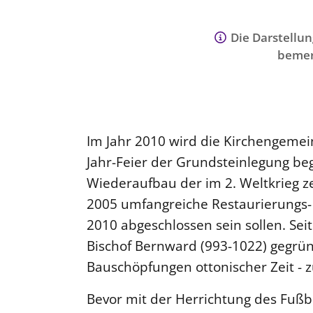
Die Darstellun
bemer
Im Jahr 2010 wird die Kirchengemei
Jahr-Feier der Grundsteinlegung b
Wiederaufbau der im 2. Weltkrieg z
2005 umfangreiche Restaurierungs-
2010 abgeschlossen sein sollen. Sei
Bischof Bernward (993-1022) gegrün
Bauschöpfungen ottonischer Zeit -
Bevor mit der Herrichtung des Fu