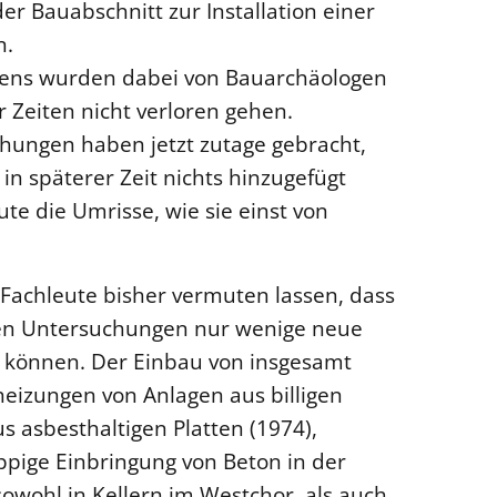
r Bauabschnitt zur Installation einer
n.
dens wurden dabei von Bauarchäologen
 Zeiten nicht verloren gehen.
hungen haben jetzt zutage gebracht,
n späterer Zeit nichts hinzugefügt
ute die Umrisse, wie sie einst von
Fachleute bisher vermuten lassen, dass
chen Untersuchungen nur wenige neue
rn können. Der Einbau von insgesamt
eizungen von Anlagen aus billigen
s asbesthaltigen Platten (1974),
pige Einbringung von Beton in der
owohl in Kellern im Westchor, als auch