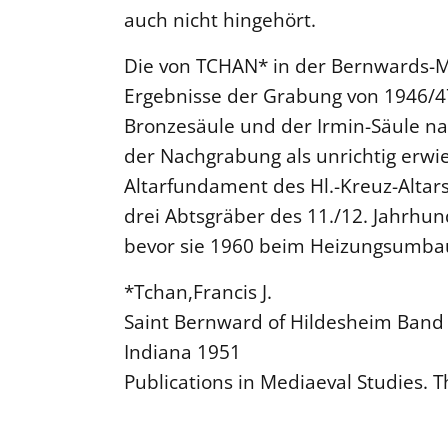
auch nicht hingehört.
Die von TCHAN* in der Bernwards-M
Ergebnisse der Grabung von 1946/47
Bronzesäule und der Irmin-Säule na
der Nachgrabung als unrichtig erwi
Altarfundament des Hl.-Kreuz-Altar
drei Abtsgräber des 11./12. Jahrhun
bevor sie 1960 beim Heizungsumbau 
*Tchan,Francis J.
Saint Bernward of Hildesheim Band 2
Indiana 1951
Publications in Mediaeval Studies. T