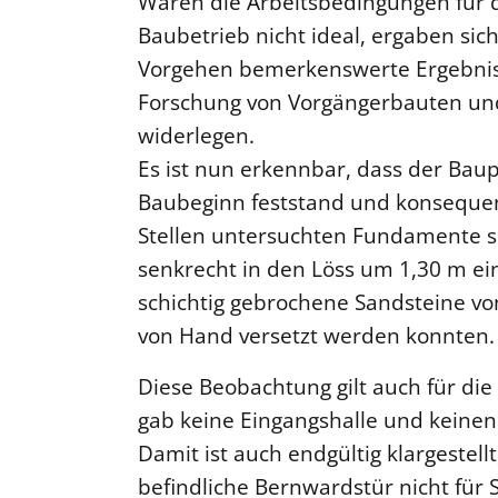
Waren die Arbeitsbedingungen für 
Baubetrieb nicht ideal, ergaben sic
Vorgehen bemerkenswerte Ergebniss
Forschung von Vorgängerbauten un
widerlegen.
Es ist nun erkennbar, dass der Baup
Baubeginn feststand und konsequen
Stellen untersuchten Fundamente sin
senkrecht in den Löss um 1,30 m 
schichtig gebrochene Sandsteine vo
von Hand versetzt werden konnten.
Diese Beobachtung gilt auch für di
gab keine Eingangshalle und keine
Damit ist auch endgültig klargestel
befindliche Bernwardstür nicht für S