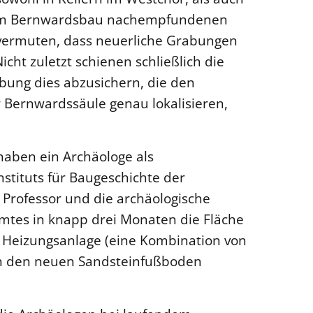
dem Bernwardsbau nachempfundenen
 vermuten, dass neuerliche Grabungen
cht zuletzt schienen schließlich die
bung dies abzusichern, die den
 Bernwardssäule genau lokalisieren,
haben ein Archäologe als
nstituts für Baugeschichte der
 Professor und die archäologische
tes in knapp drei Monaten die Fläche
 Heizungsanlage (eine Kombination von
n den neuen Sandsteinfußboden