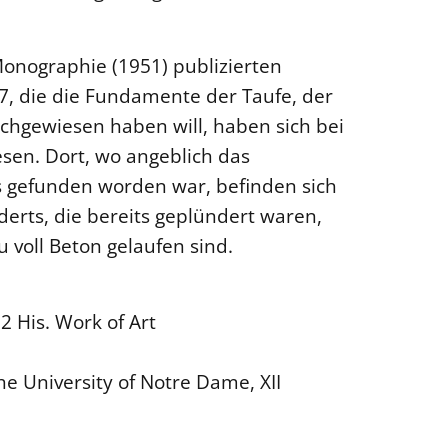
onographie (1951) publizierten
, die die Fundamente der Taufe, der
chgewiesen haben will, haben sich bei
esen. Dort, wo angeblich das
s gefunden worden war, befinden sich
derts, die bereits geplündert waren,
voll Beton gelaufen sind.
 His. Work of Art
he University of Notre Dame, XII