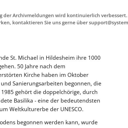
g der Archivmeldungen wird kontinuierlich verbessert. 
ken, kontaktieren Sie uns gerne über support@system
nde St. Michael in Hildesheim ihre 1000
egehen. 50 Jahre nach dem
erstörten Kirche haben im Oktober
 und Sanierungsarbeiten begonnen, die
t 1985 gehört die doppelchörige, durch
dete Basilika - eine der bedeutendsten
 zum Weltkulturerbe der UNESCO.
ßbodens begonnen werden kann, wurde