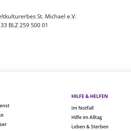
tkulturerbes St. Michael e.V.
233 BLZ 259 500 01
HILFE & HELFEN
enst
Im Notfall
te
Hilfe im Alltag
ser
Leben & Sterben