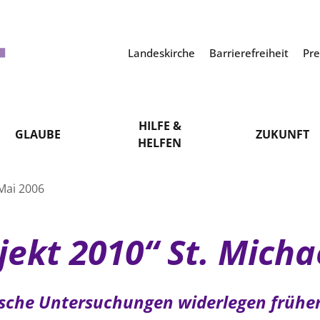
Landeskirche
Barrierefreiheit
Pr
HILFE &
GLAUBE
ZUKUNFT
HELFEN
Mai 2006
ekt 2010“ St. Micha
sche Untersuchungen widerlegen frühe