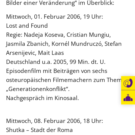
Bilder einer Veränderung“ im Überblick:
Mittwoch, 01. Februar 2006, 19 Uhr:
Lost and Found
Regie: Nadeja Koseva, Cristian Mungiu,
Jasmila Zbanich, Kornél Mundruczó, Stefan
Arsenijevic, Mait Laas
Deutschland u.a. 2005, 99 Min. dt. U.
Episodenfilm mit Beiträgen von sechs
osteuropäischen Filmemachern zum Thema
„Generationenkonflikt“.
Nachgespräch im Kinosaal.
Mittwoch, 08. Februar 2006, 18 Uhr:
Shutka – Stadt der Roma