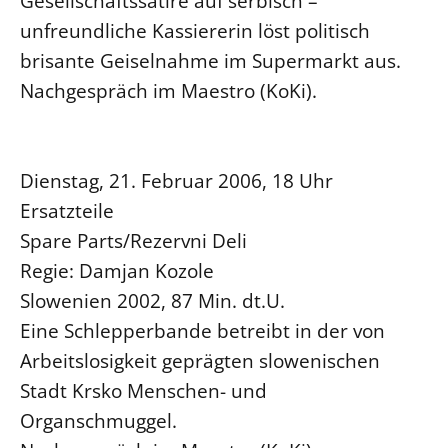
Gesellschaftssatire auf serbisch –
unfreundliche Kassiererin löst politisch
brisante Geiselnahme im Supermarkt aus.
Nachgespräch im Maestro (KoKi).
Dienstag, 21. Februar 2006, 18 Uhr
Ersatzteile
Spare Parts/Rezervni Deli
Regie: Damjan Kozole
Slowenien 2002, 87 Min. dt.U.
Eine Schlepperbande betreibt in der von
Arbeitslosigkeit geprägten slowenischen
Stadt Krsko Menschen- und
Organschmuggel.